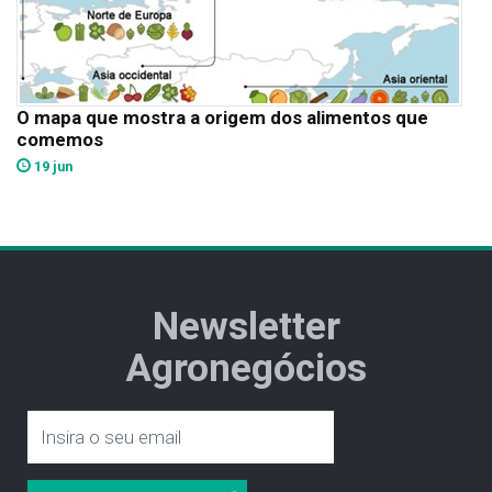
O mapa que mostra a origem dos alimentos que
comemos
19 jun
Newsletter
Agronegócios