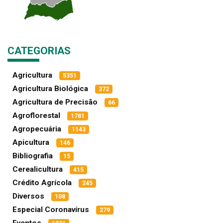
CATEGORIAS
Agricultura
5351
Agricultura Biológica
372
Agricultura de Precisão
66
Agroflorestal
1781
Agropecuária
1143
Apicultura
146
Bibliografia
15
Cerealicultura
415
Crédito Agrícola
245
Diversos
108
Especial Coronavírus
279