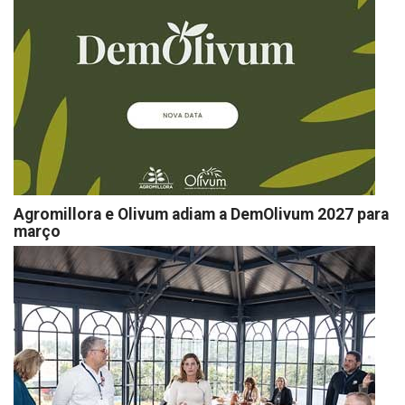
Agromillora e Olivum adiam a DemOlivum 2027 para
março