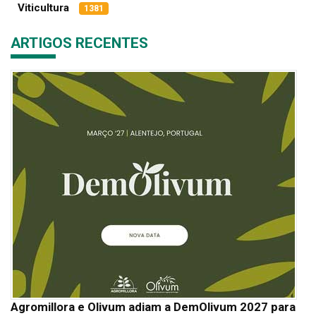
Viticultura
1381
ARTIGOS RECENTES
Agromillora e Olivum adiam a DemOlivum 2027 para