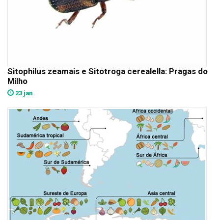
Sitophilus zeamais e Sitotroga cerealella: Pragas do
Milho
23 jan