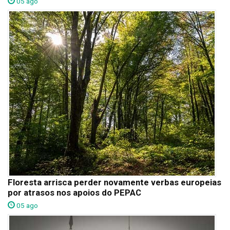
05 ago
Floresta arrisca perder novamente verbas europeias
por atrasos nos apoios do PEPAC
05 ago