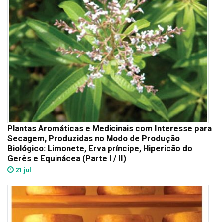
Plantas Aromáticas e Medicinais com Interesse para
Secagem, Produzidas no Modo de Produção
Biológico: Limonete, Erva príncipe, Hipericão do
Gerês e Equinácea (Parte I / II)
21 jul