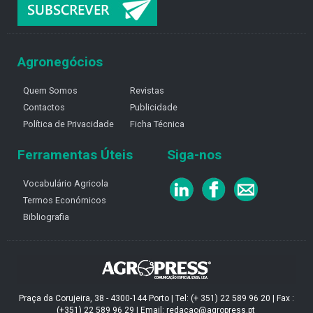
Agronegócios
Quem Somos
Revistas
Contactos
Publicidade
Política de Privacidade
Ficha Técnica
Ferramentas Úteis
Siga-nos
Vocabulário Agricola
Termos Económicos
Bibliografia
Praça da Corujeira, 38 - 4300-144 Porto | Tel: (+ 351) 22 589 96 20 | Fax :
(+351) 22 589 96 29 | Email: redacao@agropress.pt