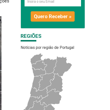
ações
Quero Receber »
REGIÕES
Notícias por região de Portugal