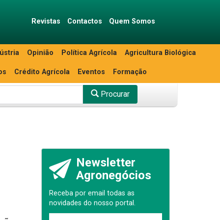
Revistas
Contactos
Quem Somos
ústria
Opinião
Política Agrícola
Agricultura Biológica
os
Crédito Agrícola
Eventos
Formação
Procurar
Newsletter
Agronegócios
Receba por email todas as
novidades do nosso portal.