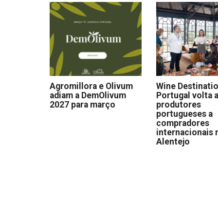
Agromillora e Olivum
Wine Destinati
adiam a DemOlivum
Portugal volta a
2027 para março
produtores
portugueses a
compradores
internacionais 
Alentejo