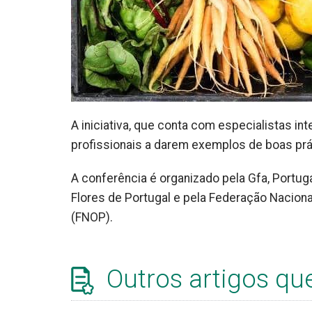
A iniciativa, que conta com especialistas in
profissionais a darem exemplos de boas pr
A conferência é organizado pela Gfa, Portu
Flores de Portugal e pela Federação Nacion
(FNOP).
Outros artigos qu