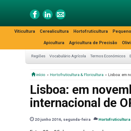
Viticultura
Cerealicultura
Hortofruticultura
Pequeno
Apicultura
Agricultura de Precisão
Oliv
Regiões
Vocabulário Agrícola
Termos Económicos
início
Hortofruticultura & Floricultura
Lisboa: em n
Lisboa: em novemb
internacional de O
20 junho 2016, segunda-feira
Hortofruticultura