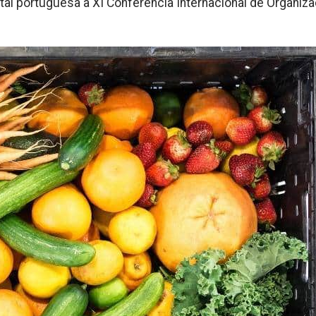
tal portuguesa a XI Conferência Internacional de Organiz