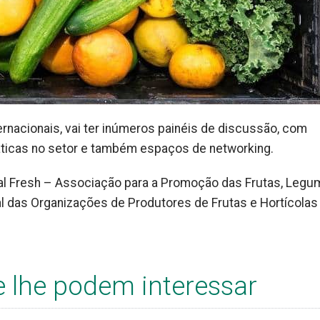
ternacionais, vai ter inúmeros painéis de discussão, com
áticas no setor e também espaços de networking.
gal Fresh – Associação para a Promoção das Frutas, Legu
al das Organizações de Produtores de Frutas e Hortícolas
e lhe podem interessar