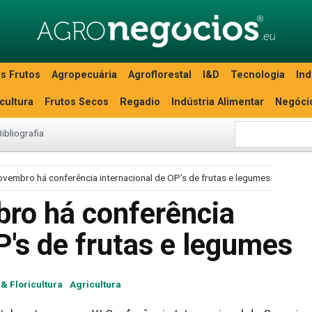
s Frutos
Agropecuária
Agroflorestal
I&D
Tecnologia
Ind
icultura
Frutos Secos
Regadio
Indústria Alimentar
Negóci
Bibliografia
ovembro há conferência internacional de OP's de frutas e legumes
ro há conferência
P's de frutas e legumes
 & Floricultura
Agricultura