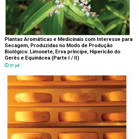
Plantas Aromáticas e Medicinais com Interesse para
Secagem, Produzidas no Modo de Produção
Biológico: Limonete, Erva príncipe, Hipericão do
Gerês e Equinácea (Parte I / II)
21 jul