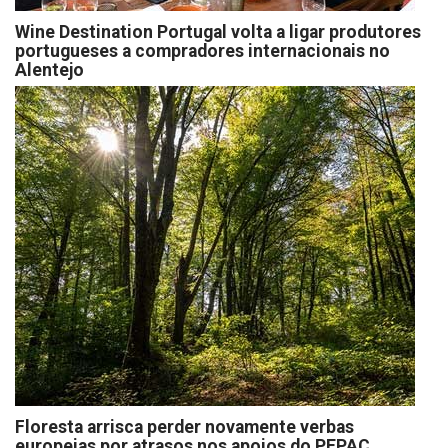
Wine Destination Portugal volta a ligar produtores
portugueses a compradores internacionais no
Alentejo
Floresta arrisca perder novamente verbas
europeias por atrasos nos apoios do PEPAC