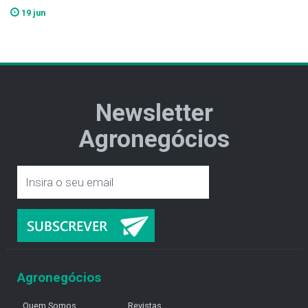
19 jun
Newsletter
Agronegócios
Agronegócios
Quem Somos
Revistas