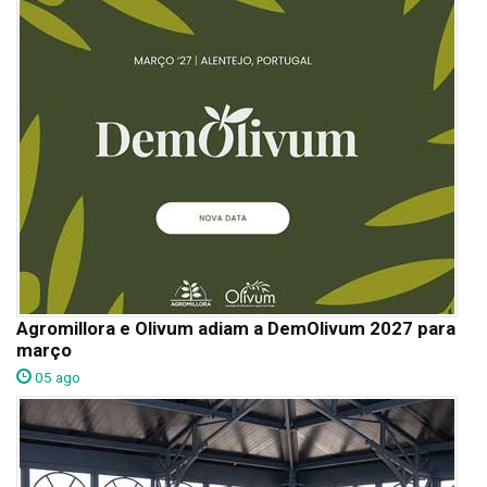
Agromillora e Olivum adiam a DemOlivum 2027 para
março
05 ago