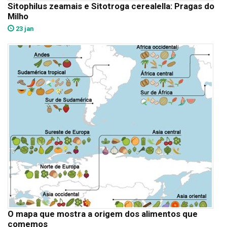
Sitophilus zeamais e Sitotroga cerealella: Pragas do
Milho
23 jan
O mapa que mostra a origem dos alimentos que
comemos