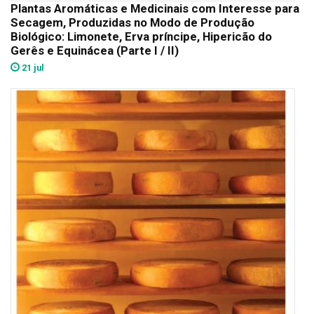
Plantas Aromáticas e Medicinais com Interesse para
Secagem, Produzidas no Modo de Produção
Biológico: Limonete, Erva príncipe, Hipericão do
Gerês e Equinácea (Parte I / II)
21 jul