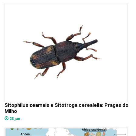
Sitophilus zeamais e Sitotroga cerealella: Pragas do
Milho
23 jan