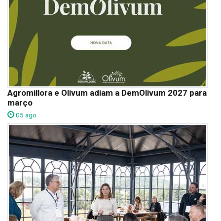
Agromillora e Olivum adiam a DemOlivum 2027 para
março
05 ago