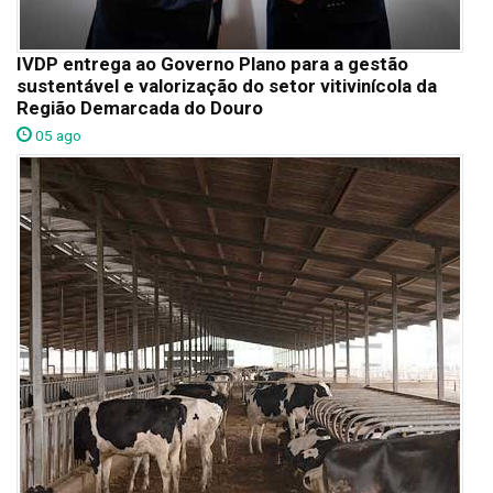
IVDP entrega ao Governo Plano para a gestão
sustentável e valorização do setor vitivinícola da
Região Demarcada do Douro
05 ago