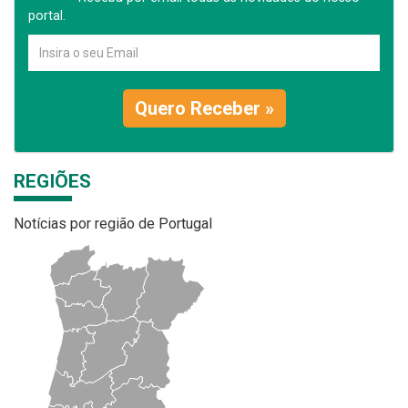
portal.
Quero Receber »
REGIÕES
Notícias por região de Portugal