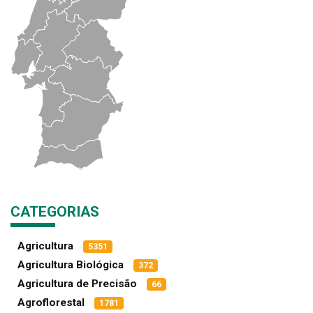
CATEGORIAS
Agricultura
5351
Agricultura Biológica
372
Agricultura de Precisão
66
Agroflorestal
1781