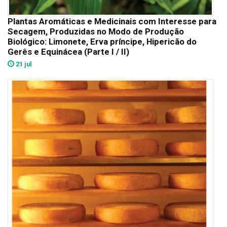
Plantas Aromáticas e Medicinais com Interesse para
Secagem, Produzidas no Modo de Produção
Biológico: Limonete, Erva príncipe, Hipericão do
Gerês e Equinácea (Parte I / II)
21 jul