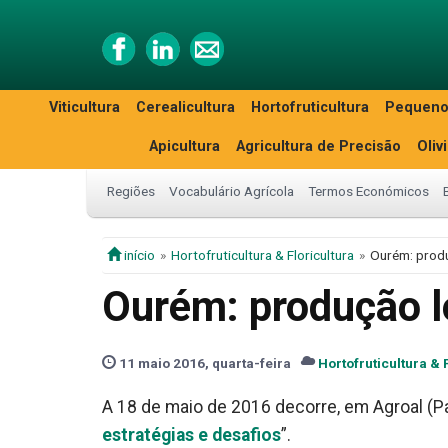
Viticultura
Cerealicultura
Hortofruticultura
Pequeno
Apicultura
Agricultura de Precisão
Oliv
Regiões
Vocabulário Agrícola
Termos Económicos
início
Hortofruticultura & Floricultura
Ourém: produ
Ourém: produção l
11 maio 2016, quarta-feira
Hortofruticultura & 
A 18 de maio de 2016 decorre, em Agroal (P
estratégias e desafios
”.