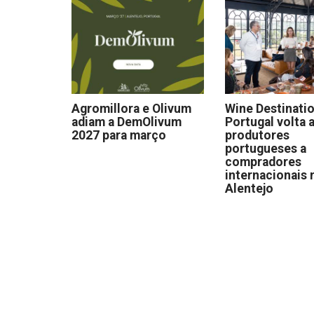
Agromillora e Olivum
Wine Destinati
adiam a DemOlivum
Portugal volta a
2027 para março
produtores
portugueses a
compradores
internacionais 
Alentejo