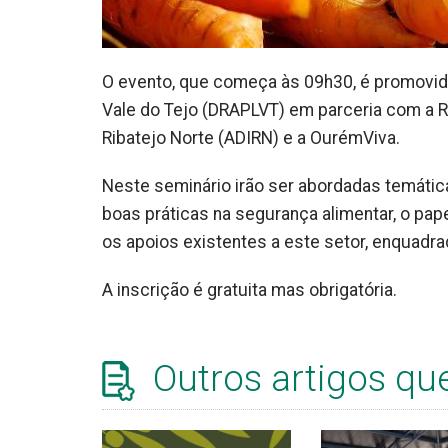
O evento, que começa às 09h30, é promovido
Vale do Tejo (DRAPLVT) em parceria com a R
Ribatejo Norte (ADIRN) e a OurémViva.
Neste seminário irão ser abordadas temátic
boas práticas na segurança alimentar, o pap
os apoios existentes a este setor, enquadrad
A inscrição é gratuita mas obrigatória.
Outros artigos qu