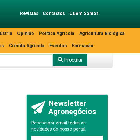
Revistas
Contactos
Quem Somos
ústria
Opinião
Política Agrícola
Agricultura Biológica
os
Crédito Agrícola
Eventos
Formação
Procurar
Newsletter
Agronegócios
Receba por email todas as
novidades do nosso portal.