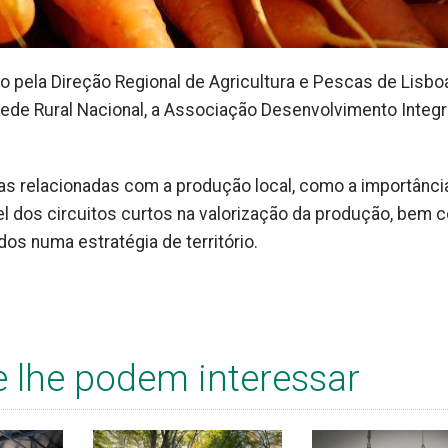
 pela Direção Regional de Agricultura e Pescas de Lisbo
ede Rural Nacional, a Associação Desenvolvimento Integ
as relacionadas com a produção local, como a importânci
el dos circuitos curtos na valorização da produção, bem
os numa estratégia de território.
e lhe podem interessar