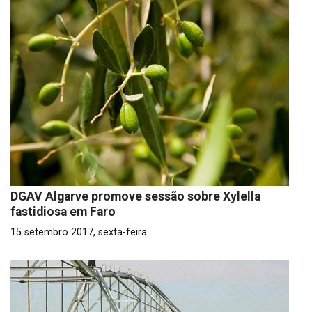
DGAV Algarve promove sessão sobre Xylella
fastidiosa em Faro
15 setembro 2017, sexta-feira