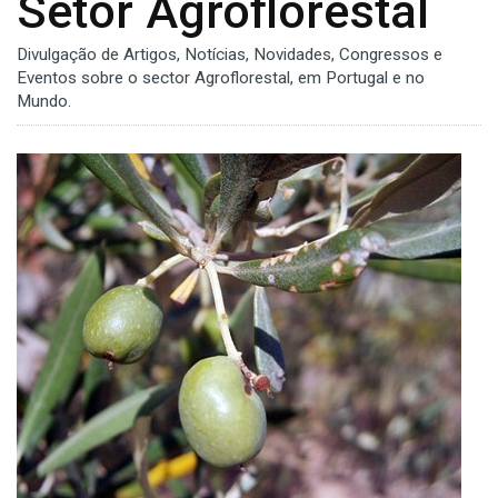
Setor Agroflorestal
Divulgação de Artigos, Notícias, Novidades, Congressos e
Eventos sobre o sector Agroflorestal, em Portugal e no
Mundo.