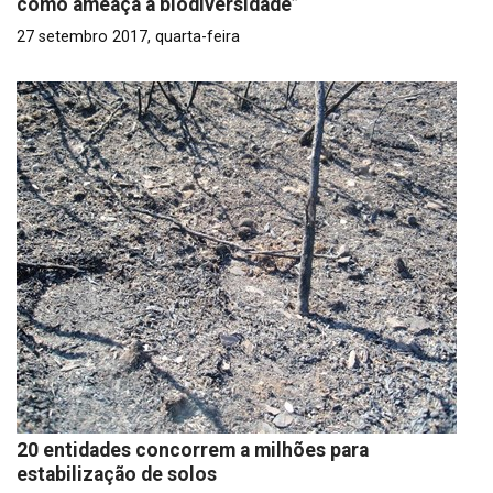
como ameaça à biodiversidade”
27 setembro 2017, quarta-feira
20 entidades concorrem a milhões para
estabilização de solos