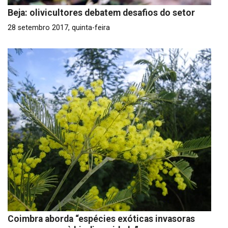
Beja: olivicultores debatem desafios do setor
28 setembro 2017, quinta-feira
Coimbra aborda “espécies exóticas invasoras