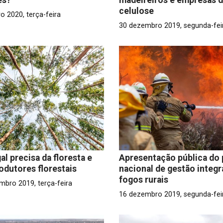
celulose
ro 2020, terça-feira
30 dezembro 2019, segunda-fei
al precisa da floresta e
Apresentação pública do 
odutores florestais
nacional de gestão integr
fogos rurais
mbro 2019, terça-feira
16 dezembro 2019, segunda-fei