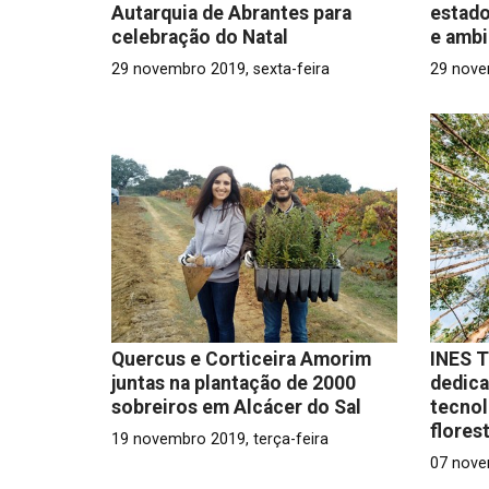
Autarquia de Abrantes para
estado
celebração do Natal
e ambi
29 novembro 2019, sexta-feira
29 nove
Quercus e Corticeira Amorim
INES T
juntas na plantação de 2000
dedica
sobreiros em Alcácer do Sal
tecnol
flores
19 novembro 2019, terça-feira
07 nove