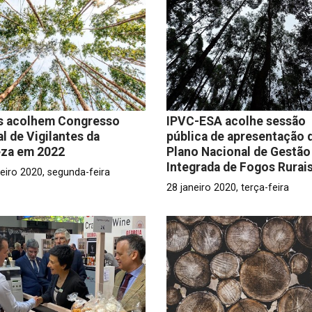
s acolhem Congresso
IPVC-ESA acolhe sessão
l de Vigilantes da
pública de apresentação 
eza em 2022
Plano Nacional de Gestão
Integrada de Fogos Rurai
eiro 2020, segunda-feira
28 janeiro 2020, terça-feira