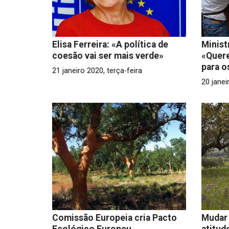
Elisa Ferreira: «A política de
Minist
coesão vai ser mais verde»
«Quere
para o
21 janeiro 2020, terça-feira
20 janei
Comissão Europeia cria Pacto
Mudar 
Ecológico Europeu
atitud