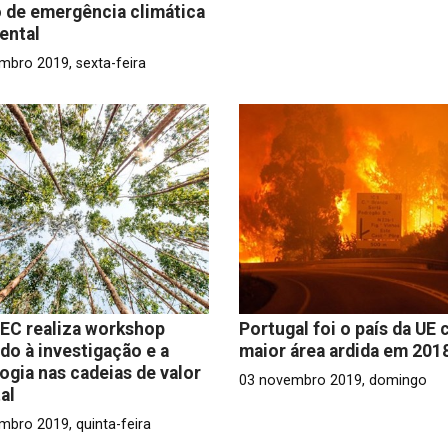
 de emergência climática
ental
mbro 2019, sexta-feira
EC realiza workshop
Portugal foi o país da UE
do à investigação e a
maior área ardida em 201
ogia nas cadeias de valor
03 novembro 2019, domingo
tal
mbro 2019, quinta-feira