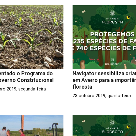
entado o Programa do
Navigator sensibiliza cri
overno Constitucional
em Aveiro para a importâ
floresta
bro 2019, segunda-feira
23 outubro 2019, quarta-feira