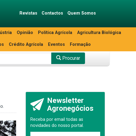
Revistas
Contactos
Quem Somos
ústria
Opinião
Política Agrícola
Agricultura Biológica
os
Crédito Agrícola
Eventos
Formação
Procurar
Newsletter
o.
Agronegócios
Receba por email todas as
novidades do nosso portal.