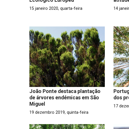
15 janeiro 2020, quarta-feira
14 janei
João Ponte destaca plantação
Portug
de árvores endémicas em São
dos pr
Miguel
17 deze
19 dezembro 2019, quinta-feira