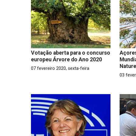
Votação aberta para o concurso
Açore
europeu Árvore do Ano 2020
Mundia
Natur
07 fevereiro 2020, sexta-feira
03 fever