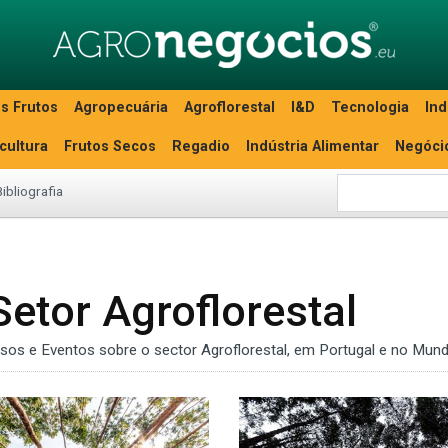
s Frutos
Agropecuária
Agroflorestal
I&D
Tecnologia
Ind
icultura
Frutos Secos
Regadio
Indústria Alimentar
Negóci
Bibliografia
Setor Agroflorestal
ssos e Eventos sobre o sector Agroflorestal, em Portugal e no Mund