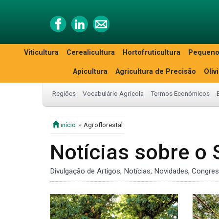
Viticultura
Cerealicultura
Hortofruticultura
Pequeno
Apicultura
Agricultura de Precisão
Oliv
Regiões
Vocabulário Agrícola
Termos Económicos
início
Agroflorestal
Notícias sobre o 
Divulgação de Artigos, Notícias, Novidades, Congre