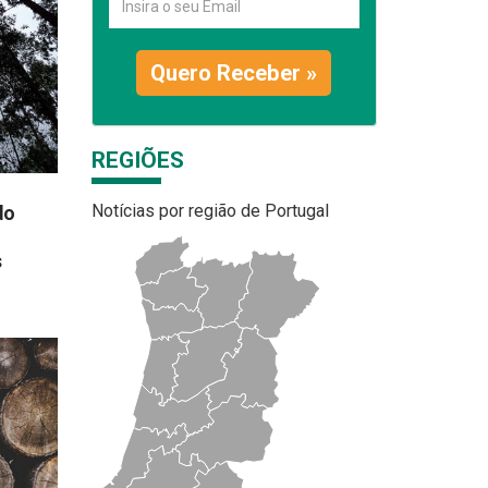
Quero Receber »
REGIÕES
Notícias por região de Portugal
do
s