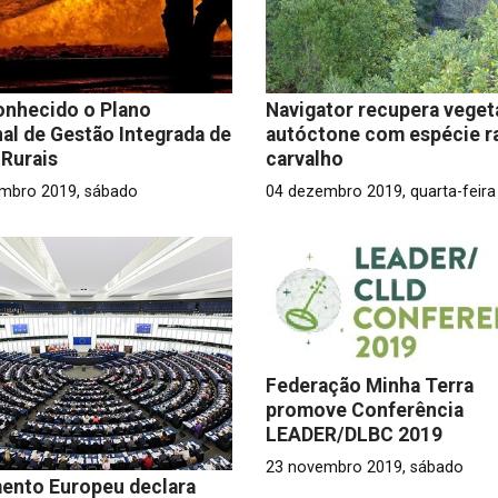
onhecido o Plano
Navigator recupera vege
al de Gestão Integrada de
autóctone com espécie r
Rurais
carvalho
mbro 2019, sábado
04 dezembro 2019, quarta-feira
Federação Minha Terra
promove Conferência
LEADER/DLBC 2019
23 novembro 2019, sábado
ento Europeu declara