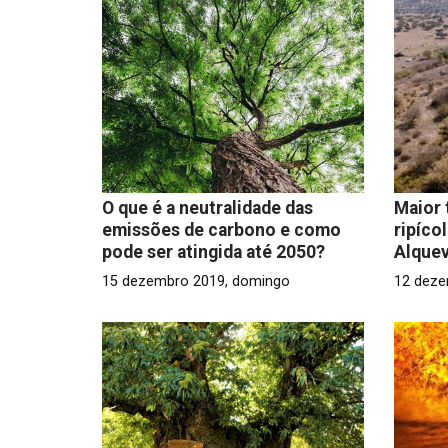
O que é a neutralidade das
Maior 
emissões de carbono e como
ripíco
pode ser atingida até 2050?
Alque
15 dezembro 2019, domingo
12 deze