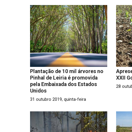
Plantação de 10 mil árvores no
Apres
Pinhal de Leiria é promovida
XXII G
pela Embaixada dos Estados
28 outu
Unidos
31 outubro 2019, quinta-feira