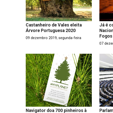
Castanheiro de Vales eleita
Já é c
Árvore Portuguesa 2020
Nacion
Fogos 
09 dezembro 2019, segunda-feira
07 deze
Navigator doa 700 pinheiros à
Parlam