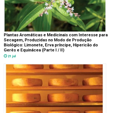
Plantas Aromáticas e Medicinais com Interesse para
Secagem, Produzidas no Modo de Produção
Biológico: Limonete, Erva príncipe, Hipericão do
Gerês e Equinácea (Parte I / II)
21 jul