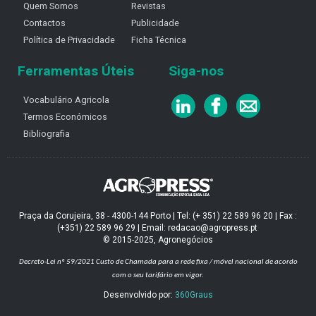
Quem Somos
Revistas
Contactos
Publicidade
Política de Privacidade
Ficha Técnica
Ferramentas Úteis
Siga-nos
Vocabulário Agricola
Termos Económicos
Bibliografia
Praça da Corujeira, 38 - 4300-144 Porto | Tel: (+ 351) 22 589 96 20 | Fax :
(+351) 22 589 96 29 | Email: redacao@agropress.pt
© 2015-2025, Agronegócios
Decreto-Lei nº 59/2021
Custo de Chamada para a rede fixa / móvel nacional de acordo
com o seu tarifário em vigor.
Desenvolvido por:
360Graus