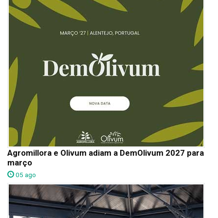
Agromillora e Olivum adiam a DemOlivum 2027 para
março
05 ago