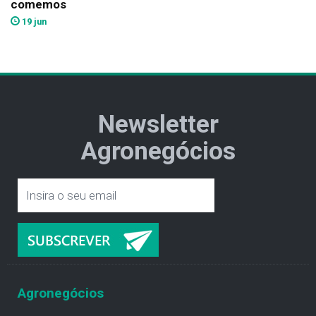
comemos
19 jun
Newsletter
Agronegócios
Agronegócios