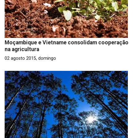
Moçambique e Vietname consolidam cooperação
na agricultura
02 agosto 2015, domingo