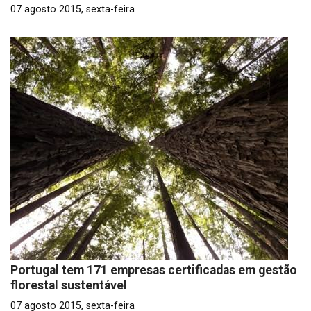
07 agosto 2015, sexta-feira
Portugal tem 171 empresas certificadas em gestão
florestal sustentável
07 agosto 2015, sexta-feira