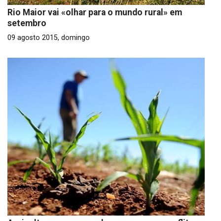
Rio Maior vai «olhar para o mundo rural» em
setembro
09 agosto 2015, domingo