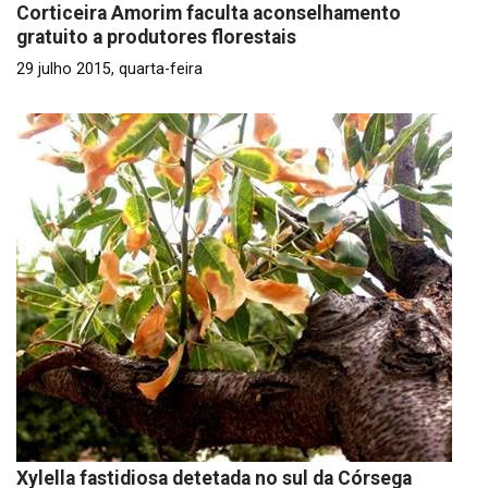
Corticeira Amorim faculta aconselhamento
gratuito a produtores florestais
29 julho 2015, quarta-feira
Xylella fastidiosa detetada no sul da Córsega