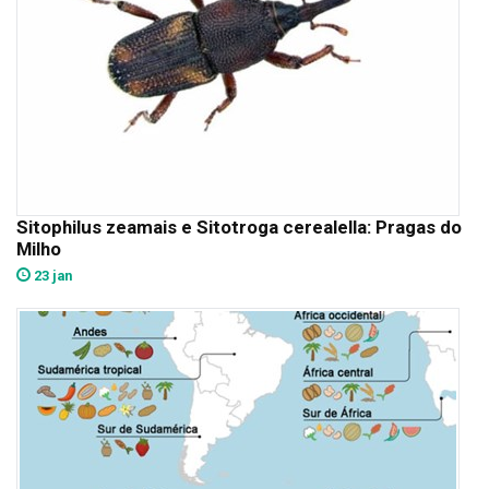
Sitophilus zeamais e Sitotroga cerealella: Pragas do
Milho
23 jan