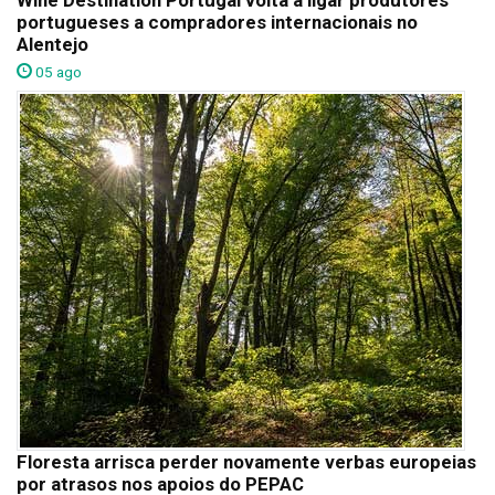
Wine Destination Portugal volta a ligar produtores
portugueses a compradores internacionais no
Alentejo
05 ago
Floresta arrisca perder novamente verbas europeias
por atrasos nos apoios do PEPAC