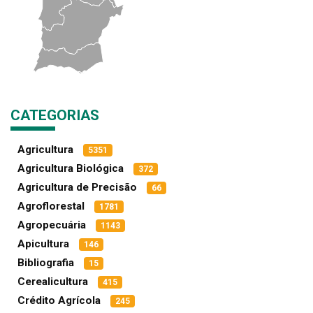
CATEGORIAS
Agricultura
5351
Agricultura Biológica
372
Agricultura de Precisão
66
Agroflorestal
1781
Agropecuária
1143
Apicultura
146
Bibliografia
15
Cerealicultura
415
Crédito Agrícola
245