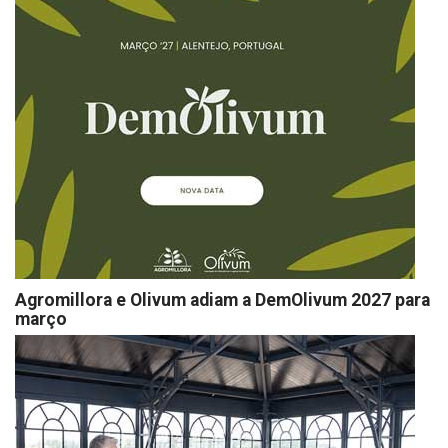
Agromillora e Olivum adiam a DemOlivum 2027 para
março