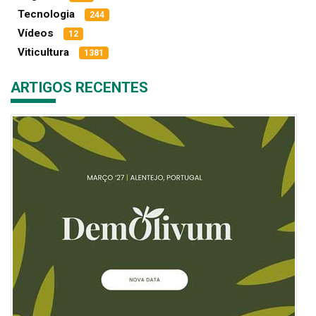
Tecnologia
244
Vídeos
12
Viticultura
1381
ARTIGOS RECENTES