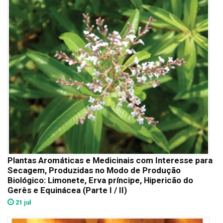
Plantas Aromáticas e Medicinais com Interesse para
Secagem, Produzidas no Modo de Produção
Biológico: Limonete, Erva príncipe, Hipericão do
Gerês e Equinácea (Parte I / II)
21 jul