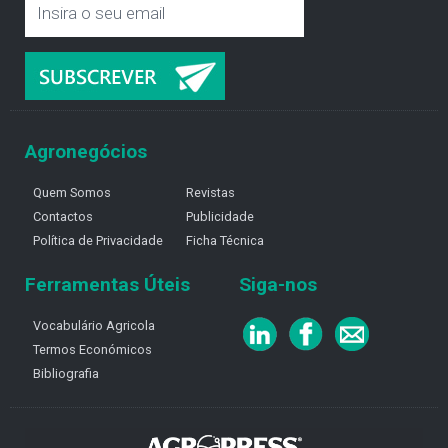
Agronegócios
Quem Somos
Revistas
Contactos
Publicidade
Política de Privacidade
Ficha Técnica
Ferramentas Úteis
Siga-nos
Vocabulário Agricola
Termos Económicos
Bibliografia