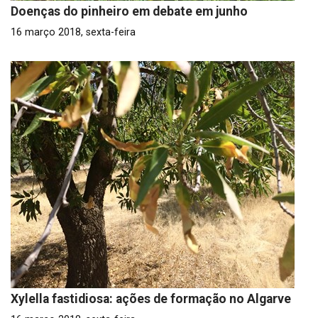
Doenças do pinheiro em debate em junho
16 março 2018, sexta-feira
Xylella fastidiosa: ações de formação no Algarve