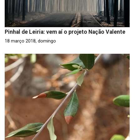
Pinhal de Leiria: vem aí o projeto Nação Valente
18 março 2018, domingo