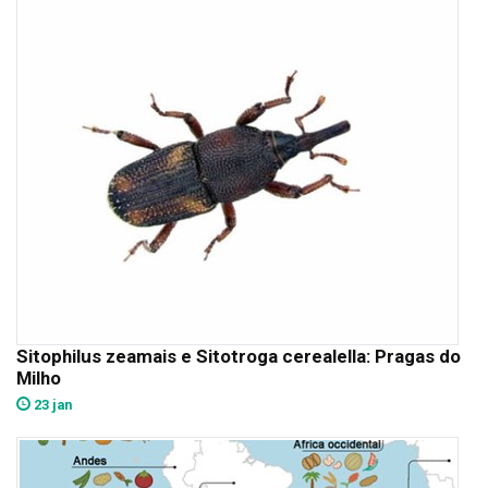
Sitophilus zeamais e Sitotroga cerealella: Pragas do
Milho
23 jan