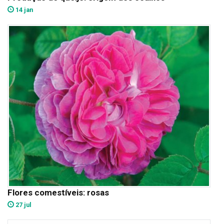
14 jan
Flores comestíveis: rosas
27 jul