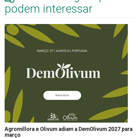
podem interessar
Agromillora e Olivum adiam a DemOlivum 2027 para
março