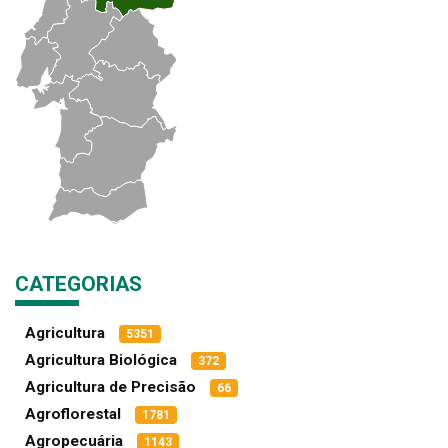
CATEGORIAS
Agricultura
5351
Agricultura Biológica
372
Agricultura de Precisão
66
Agroflorestal
1781
Agropecuária
1143