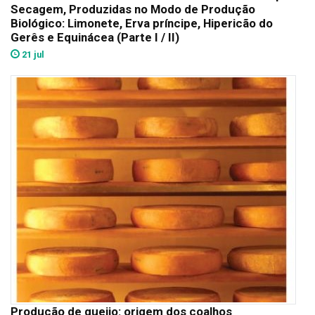
Secagem, Produzidas no Modo de Produção
Biológico: Limonete, Erva príncipe, Hipericão do
Gerês e Equinácea (Parte I / II)
21 jul
Produção de queijo: origem dos coalhos