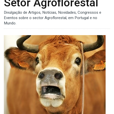
Setor Agroflorestal
Divulgação de Artigos, Notícias, Novidades, Congressos e
Eventos sobre o sector Agroflorestal, em Portugal e no
Mundo.