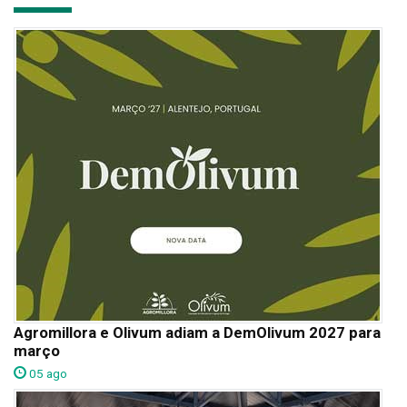
Agromillora e Olivum adiam a DemOlivum 2027 para
março
05 ago