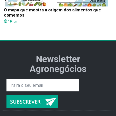
O mapa que mostra a origem dos alimentos que
comemos
19 jun
Newsletter
Agronegócios