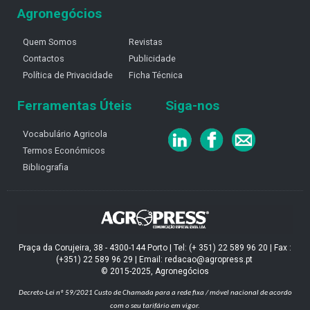
Agronegócios
Quem Somos
Revistas
Contactos
Publicidade
Política de Privacidade
Ficha Técnica
Ferramentas Úteis
Siga-nos
Vocabulário Agricola
Termos Económicos
Bibliografia
Praça da Corujeira, 38 - 4300-144 Porto | Tel: (+ 351) 22 589 96 20 | Fax :
(+351) 22 589 96 29 | Email: redacao@agropress.pt
© 2015-2025, Agronegócios
Decreto-Lei nº 59/2021
Custo de Chamada para a rede fixa / móvel nacional de acordo
com o seu tarifário em vigor.