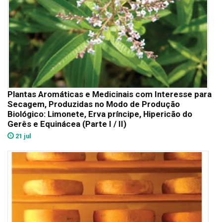
Plantas Aromáticas e Medicinais com Interesse para
Secagem, Produzidas no Modo de Produção
Biológico: Limonete, Erva príncipe, Hipericão do
Gerês e Equinácea (Parte I / II)
21 jul