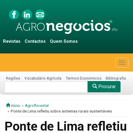
Revistas
Contactos
Quem Somos
Togg
navig
Regiões
Vocabulário Agrícola
Termos Económicos
Bibliografia
Procurar
início
Agroflorestal
Ponte de Lima refletiu sobre sistemas rurais sustentáveis
Ponte de Lima refletiu