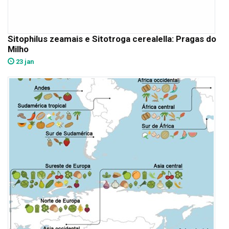
Sitophilus zeamais e Sitotroga cerealella: Pragas do
Milho
23 jan