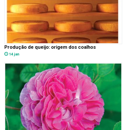
Produção de queijo: origem dos coalhos
14 jan