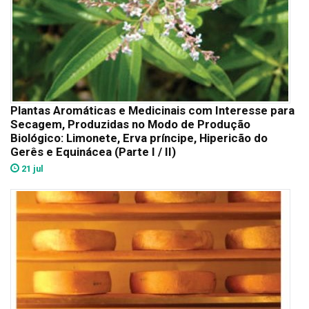
Plantas Aromáticas e Medicinais com Interesse para
Secagem, Produzidas no Modo de Produção
Biológico: Limonete, Erva príncipe, Hipericão do
Gerês e Equinácea (Parte I / II)
21 jul