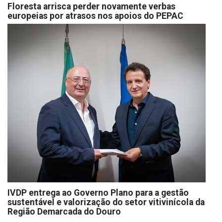
Floresta arrisca perder novamente verbas
europeias por atrasos nos apoios do PEPAC
IVDP entrega ao Governo Plano para a gestão
sustentável e valorização do setor vitivinícola da
Região Demarcada do Douro