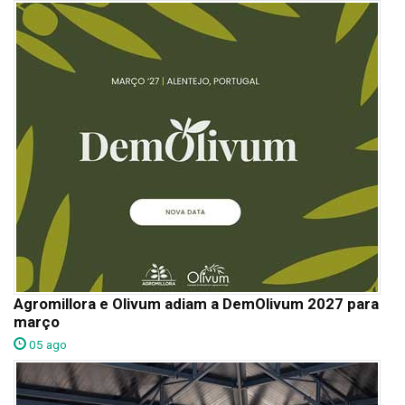
Agromillora e Olivum adiam a DemOlivum 2027 para
março
05 ago