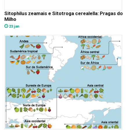
Sitophilus zeamais e Sitotroga cerealella: Pragas do
Milho
23 jan