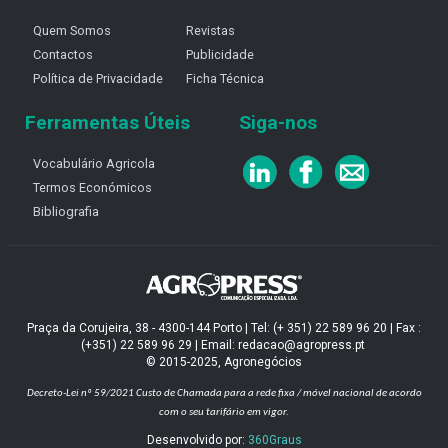
Quem Somos
Revistas
Contactos
Publicidade
Política de Privacidade
Ficha Técnica
Ferramentas Úteis
Siga-nos
Vocabulário Agricola
Termos Económicos
Bibliografia
Praça da Corujeira, 38 - 4300-144 Porto | Tel: (+ 351) 22 589 96 20 | Fax :
(+351) 22 589 96 29 | Email: redacao@agropress.pt
© 2015-2025, Agronegócios
Decreto-Lei nº 59/2021
Custo de Chamada para a rede fixa / móvel nacional de acordo
com o seu tarifário em vigor.
Desenvolvido por:
360Graus