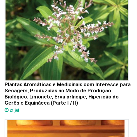
Plantas Aromáticas e Medicinais com Interesse para
Secagem, Produzidas no Modo de Produção
Biológico: Limonete, Erva príncipe, Hipericão do
Gerês e Equinácea (Parte I / II)
21 jul