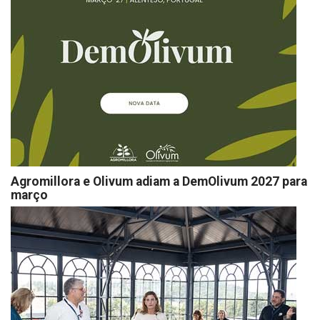
Agromillora e Olivum adiam a DemOlivum 2027 para
março