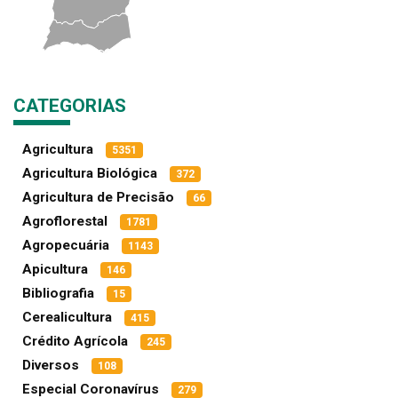
CATEGORIAS
Agricultura
5351
Agricultura Biológica
372
Agricultura de Precisão
66
Agroflorestal
1781
Agropecuária
1143
Apicultura
146
Bibliografia
15
Cerealicultura
415
Crédito Agrícola
245
Diversos
108
Especial Coronavírus
279