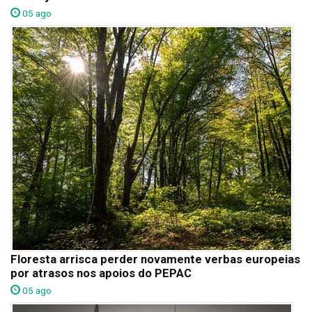
05 ago
Floresta arrisca perder novamente verbas europeias
por atrasos nos apoios do PEPAC
05 ago