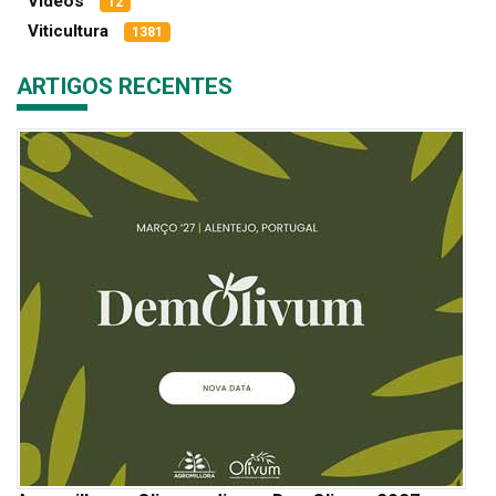
Vídeos
12
Viticultura
1381
ARTIGOS RECENTES