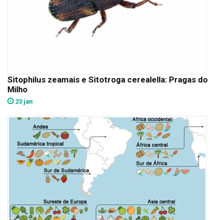
Sitophilus zeamais e Sitotroga cerealella: Pragas do
Milho
23 jan