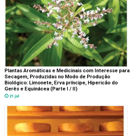
Plantas Aromáticas e Medicinais com Interesse para
Secagem, Produzidas no Modo de Produção
Biológico: Limonete, Erva príncipe, Hipericão do
Gerês e Equinácea (Parte I / II)
21 jul