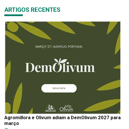
ARTIGOS RECENTES
Agromillora e Olivum adiam a DemOlivum 2027 para
março