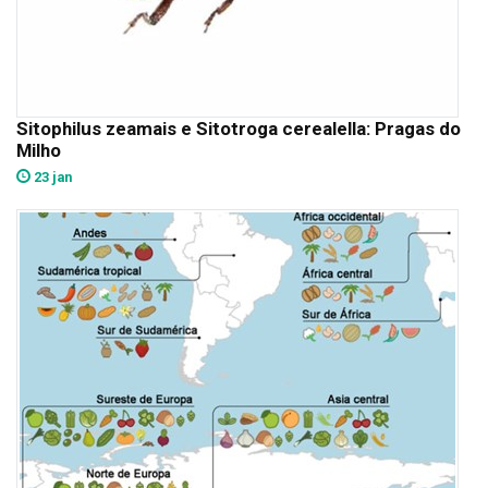
Sitophilus zeamais e Sitotroga cerealella: Pragas do
Milho
23 jan