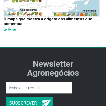
O mapa que mostra a origem dos alimentos que
comemos
19 jun
Newsletter
Agronegócios