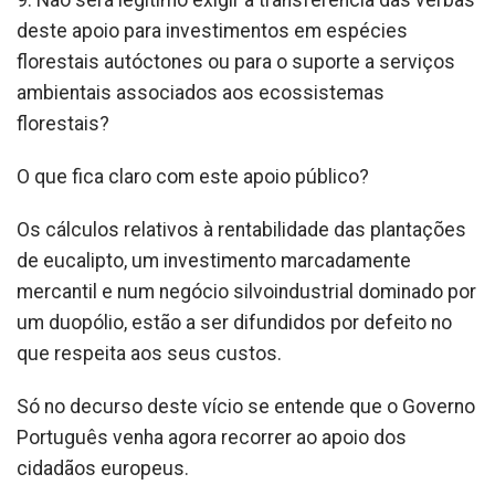
9. Não será legítimo exigir a transferência das verbas
deste apoio para investimentos em espécies
florestais autóctones ou para o suporte a serviços
ambientais associados aos ecossistemas
florestais?
O que fica claro com este apoio público?
Os cálculos relativos à rentabilidade das plantações
de eucalipto, um investimento marcadamente
mercantil e num negócio silvoindustrial dominado por
um duopólio, estão a ser difundidos por defeito no
que respeita aos seus custos.
Só no decurso deste vício se entende que o Governo
Português venha agora recorrer ao apoio dos
cidadãos europeus.