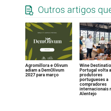
Outros artigos qu
Agromillora e Olivum
Wine Destinati
adiam a DemOlivum
Portugal volta a
2027 para março
produtores
portugueses a
compradores
internacionais 
Alentejo