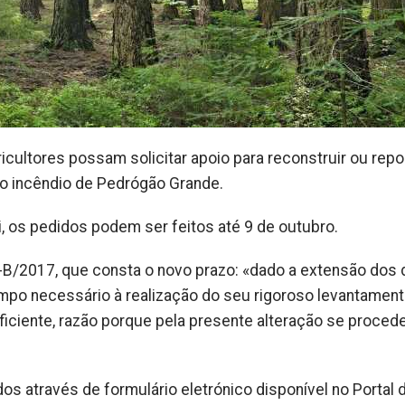
cultores possam solicitar apoio para reconstruir ou repo
o incêndio de Pedrógão Grande.
, os pedidos podem ser feitos até 9 de outubro.
-B/2017, que consta o novo prazo: «dado a extensão dos
tempo necessário à realização do seu rigoroso levantament
uficiente, razão porque pela presente alteração se proced
s através de formulário eletrónico disponível no Portal 