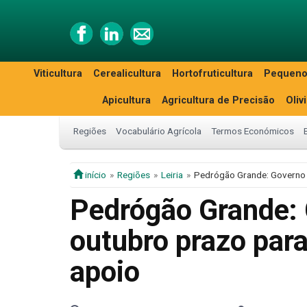
Viticultura
Cerealicultura
Hortofruticultura
Pequeno
Apicultura
Agricultura de Precisão
Oliv
Regiões
Vocabulário Agrícola
Termos Económicos
início
Regiões
Leiria
Pedrógão Grande: Governo e
Pedrógão Grande: 
outubro prazo para
apoio