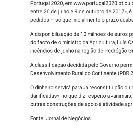
Portugal 2020, em www.portugal2020.pt ou
entre 26 de julho e 9 de outubro de 2017», 
pedidos – só que inicialmente o prazo acab
A disponibilização de 10 milhões de euros 
do facto de o ministro da Agricultura, Luís 
incêndios de junho na região de Pedrógão G
A classificação decidida pelo Governo permi
Desenvolvimento Rural do Continente (PDR 2
O dinheiro servirá para «a reconstituição o
danificadas», no que diz respeito a «animai
outras construções de apoio à atividade agr
Fonte: Jornal de Negócios