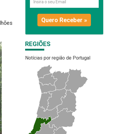
Quero Receber »
ilhões
REGIÕES
Notícias por região de Portugal