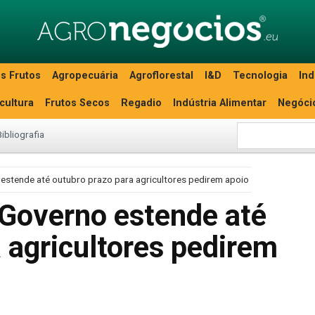
s Frutos
Agropecuária
Agroflorestal
I&D
Tecnologia
Ind
icultura
Frutos Secos
Regadio
Indústria Alimentar
Negóci
Bibliografia
stende até outubro prazo para agricultores pedirem apoio
Governo estende até
 agricultores pedirem