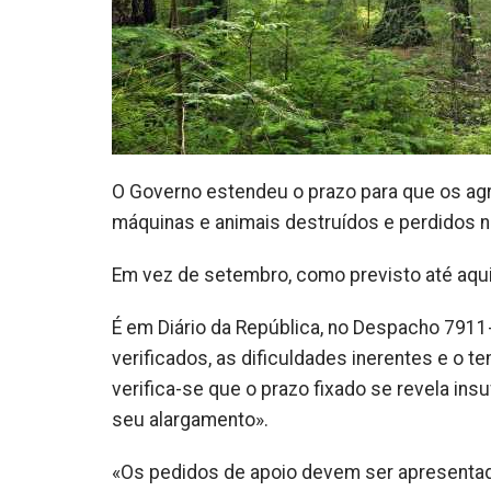
O Governo estendeu o prazo para que os agri
máquinas e animais destruídos e perdidos n
Em vez de setembro, como previsto até aqui
É em Diário da República, no Despacho 7911
verificados, as dificuldades inerentes e o 
verifica-se que o prazo fixado se revela ins
seu alargamento».
«Os pedidos de apoio devem ser apresentado