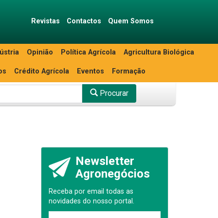
Revistas
Contactos
Quem Somos
ústria
Opinião
Política Agrícola
Agricultura Biológica
os
Crédito Agrícola
Eventos
Formação
Procurar
Newsletter
Agronegócios
Receba por email todas as
novidades do nosso portal.