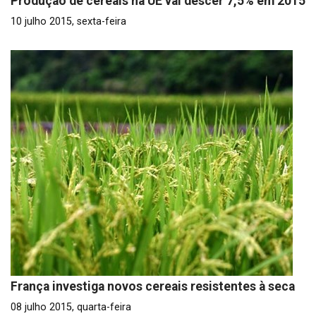
Produção de cereais na UE vai descer 7,5% em 2015
10 julho 2015, sexta-feira
França investiga novos cereais resistentes à seca
08 julho 2015, quarta-feira