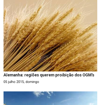
Alemanha: regiões querem proibição dos OGM’s
05 julho 2015, domingo