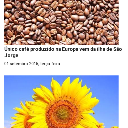
Único café produzido na Europa vem da ilha de São
Jorge
01 setembro 2015, terça-feira