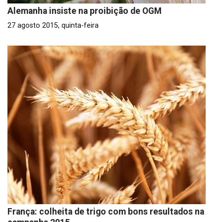
Alemanha insiste na proibição de OGM
27 agosto 2015, quinta-feira
França: colheita de trigo com bons resultados na