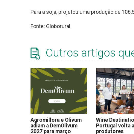
Para a soja, projetou uma produção de 106,
Fonte: Globorural
Outros artigos qu
Agromillora e Olivum
Wine Destinati
adiam a DemOlivum
Portugal volta a
2027 para março
produtores