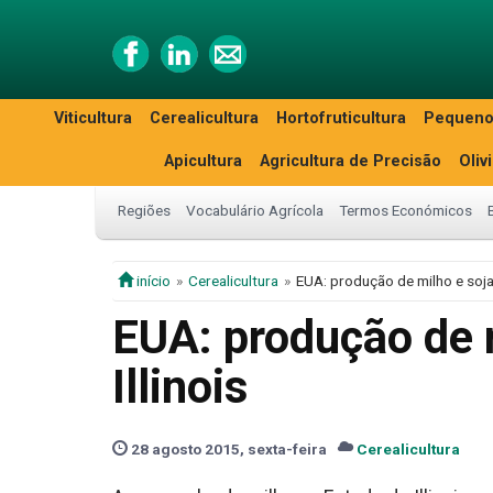
Viticultura
Cerealicultura
Hortofruticultura
Pequeno
Apicultura
Agricultura de Precisão
Oliv
Regiões
Vocabulário Agrícola
Termos Económicos
início
Cerealicultura
EUA: produção de milho e soja
EUA: produção de 
Illinois
28 agosto 2015, sexta-feira
Cerealicultura