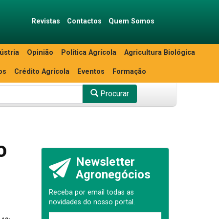
Revistas
Contactos
Quem Somos
ústria
Opinião
Política Agrícola
Agricultura Biológica
os
Crédito Agrícola
Eventos
Formação
Procurar
o
Newsletter
Agronegócios
Receba por email todas as
novidades do nosso portal.