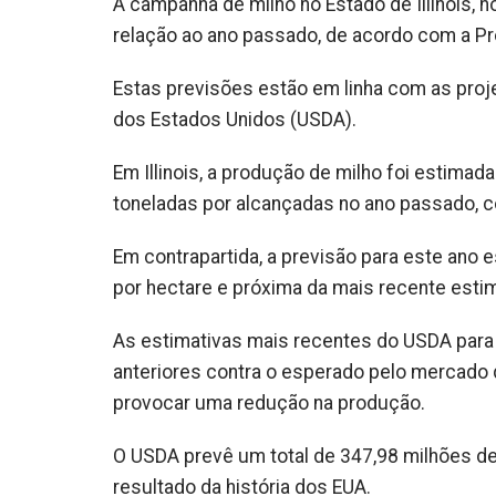
A campanha de milho no Estado de Illinois,
relação ao ano passado, de acordo com a Pr
Estas previsões estão em linha com as proj
dos Estados Unidos (USDA).
Em Illinois, a produção de milho foi estimad
toneladas por alcançadas no ano passado, 
Em contrapartida, a previsão para este ano 
por hectare e próxima da mais recente estim
As estimativas mais recentes do USDA para 
anteriores contra o esperado pelo mercado 
provocar uma redução na produção.
O USDA prevê um total de 347,98 milhões de 
resultado da história dos EUA.