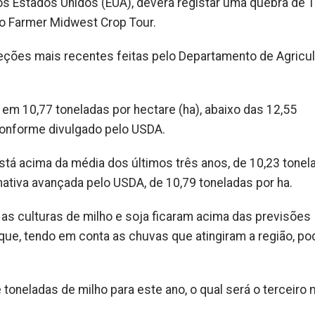
 nos Estados Unidos (EUA), deverá registar uma quebra de
o Farmer Midwest Crop Tour.
eções mais recentes feitas pelo Departamento de Agricul
a em 10,77 toneladas por hectare (ha), abaixo das 12,55
conforme divulgado pelo USDA.
está acima da média dos últimos três anos, de 10,23 tonel
ativa avançada pelo USDA, de 10,79 toneladas por ha.
as culturas de milho e soja ficaram acima das previsões
que, tendo em conta as chuvas que atingiram a região, p
toneladas de milho para este ano, o qual será o terceiro 