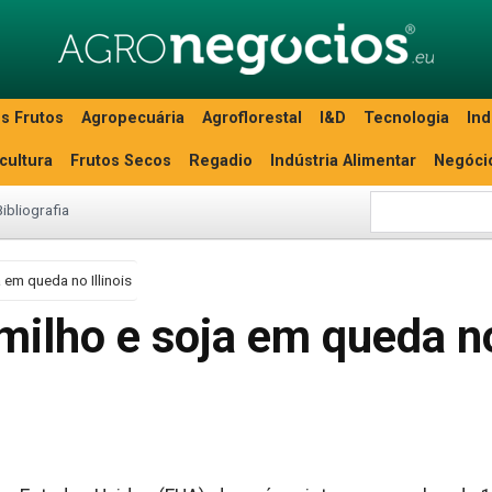
s Frutos
Agropecuária
Agroflorestal
I&D
Tecnologia
Ind
icultura
Frutos Secos
Regadio
Indústria Alimentar
Negóci
Bibliografia
 em queda no Illinois
milho e soja em queda n