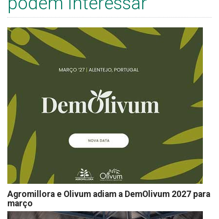
podem interessar
Agromillora e Olivum adiam a DemOlivum 2027 para
março