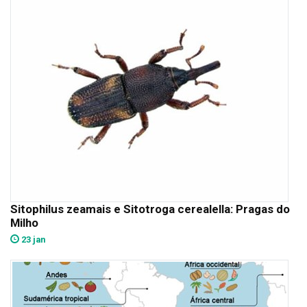
Sitophilus zeamais e Sitotroga cerealella: Pragas do
Milho
23 jan