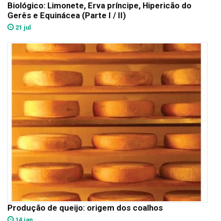
Biológico: Limonete, Erva príncipe, Hipericão do
Gerês e Equinácea (Parte I / II)
21 jul
Produção de queijo: origem dos coalhos
14 jan