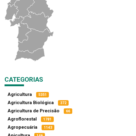
CATEGORIAS
Agricultura
5351
Agricultura Biológica
372
Agricultura de Precisão
66
Agroflorestal
1781
Agropecuária
1143
Apicultura
146