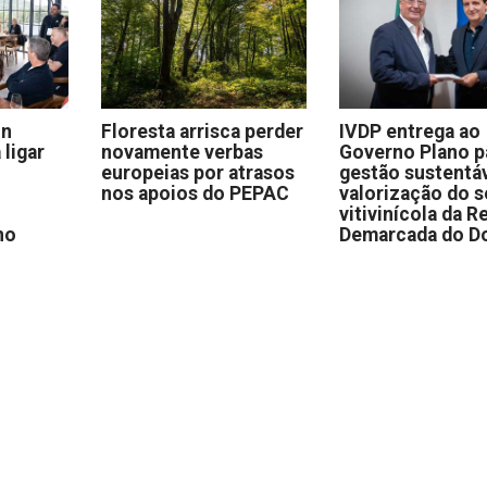
on
Floresta arrisca perder
IVDP entrega ao
 ligar
novamente verbas
Governo Plano p
europeias por atrasos
gestão sustentáv
nos apoios do PEPAC
valorização do s
vitivinícola da R
no
Demarcada do D