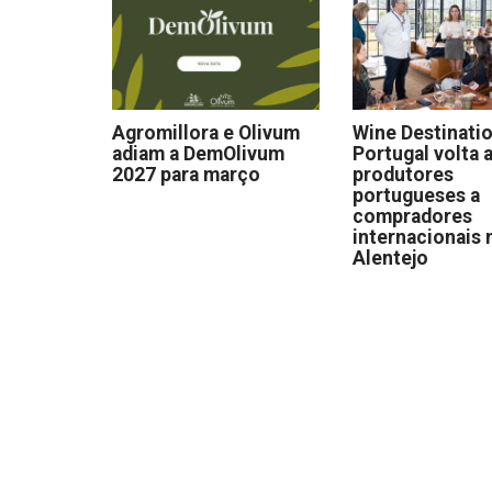
Agromillora e Olivum
Wine Destinati
adiam a DemOlivum
Portugal volta a
2027 para março
produtores
portugueses a
compradores
internacionais 
Alentejo