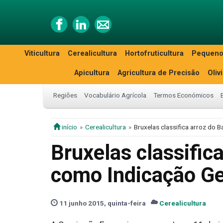
Viticultura
Cerealicultura
Hortofruticultura
Pequeno
Apicultura
Agricultura de Precisão
Oliv
Regiões
Vocabulário Agrícola
Termos Económicos
início
Cerealicultura
Bruxelas classifica arroz do
Bruxelas classific
como Indicação Ge
11 junho 2015, quinta-feira
Cerealicultura