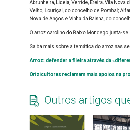
Abrunheira, Liceia, Verride, Ereira, Vila Nov
Velho; Louriçal, do concelho de Pombal; Alfar
Nova de Anços e Vinha da Rainha, do concel
O arroz carolino do Baixo Mondego junta-se 
Saiba mais sobre a temática do arroz nas se
Arroz: defender a fileira através da «dife
Orizicultores reclamam mais apoios na pro
Outros artigos qu