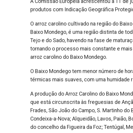
A Comissão Europeia acrescentou a 11 de ju
produtos com Indicação Geográfica Protegid
O arroz carolino cultivado na região do Bai
Baixo Mondego, é uma região distinta de to
Tejo e do Sado, havendo na fase de maturaç
tornando o processo mais constante e mais 
arroz carolino do Baixo Mondego.
O Baixo Mondego tem menor número de hora
térmicas mais suaves, com uma humidade rel
A produção do Arroz Carolino do Baixo Monde
que está circunscrita às freguesias de Ançã
Frades, São João do Campo, S. Martinho do 
Condeixa-a-Nova; Alqueidão, Lavos, Paião, B
do concelho da Figueira da Foz; Tentúgal, 