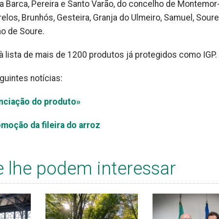
a da Barca, Pereira e Santo Varão, do concelho de Montemor
elos, Brunhós, Gesteira, Granja do Ulmeiro, Samuel, Soure,
ho de Soure.
à lista de mais de 1200 produtos já protegidos como IGP.
guintes notícias:
renciação do produto»
moção da fileira do arroz
e lhe podem interessar