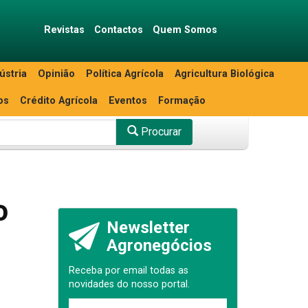
Revistas
Contactos
Quem Somos
ústria
Opinião
Política Agrícola
Agricultura Biológica
os
Crédito Agrícola
Eventos
Formação
Procurar
o
Newsletter
Agronegócios
Receba por email todas as
novidades do nosso portal.