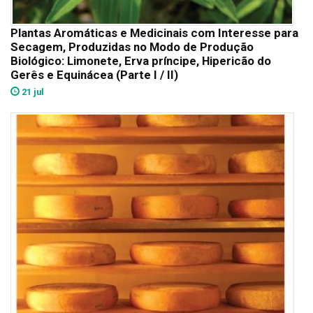
Plantas Aromáticas e Medicinais com Interesse para
Secagem, Produzidas no Modo de Produção
Biológico: Limonete, Erva príncipe, Hipericão do
Gerês e Equinácea (Parte I / II)
21 jul