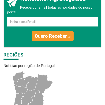
Receba por email todas as novidades do nosso
portal.
Quero Receber »
REGIÕES
Notícias por região de Portugal