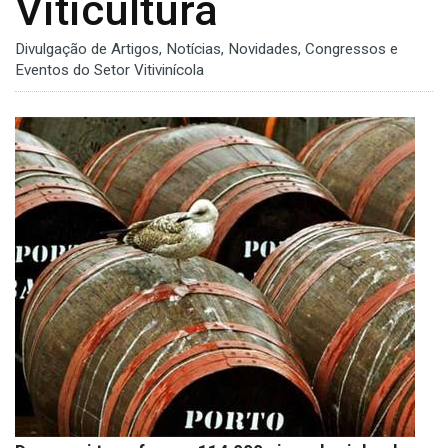
Viticultura
Divulgação de Artigos, Notícias, Novidades, Congressos e
Eventos do Setor Vitivinícola