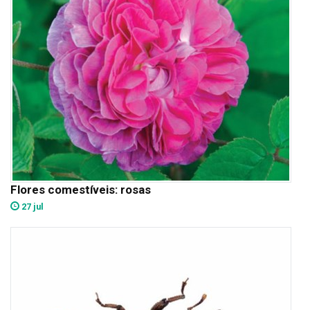
Flores comestíveis: rosas
27 jul