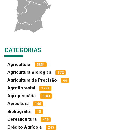
CATEGORIAS
Agricultura
5351
Agricultura Biológica
372
Agricultura de Precisão
66
Agroflorestal
1781
Agropecuária
1143
Apicultura
146
Bibliografia
15
Cerealicultura
415
Crédito Agrícola
245