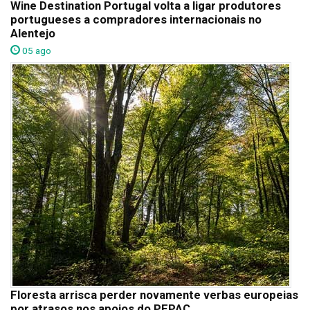
Wine Destination Portugal volta a ligar produtores
portugueses a compradores internacionais no
Alentejo
05 ago
Floresta arrisca perder novamente verbas europeias
por atrasos nos apoios do PEPAC