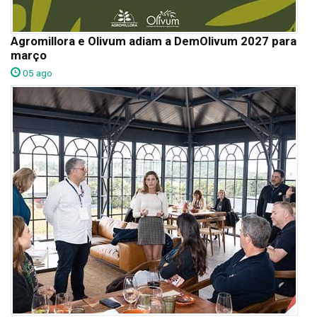
Agromillora e Olivum adiam a DemOlivum 2027 para
março
05 ago