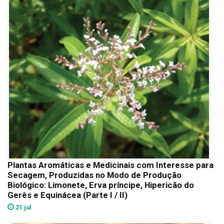
Plantas Aromáticas e Medicinais com Interesse para
Secagem, Produzidas no Modo de Produção
Biológico: Limonete, Erva príncipe, Hipericão do
Gerês e Equinácea (Parte I / II)
21 jul