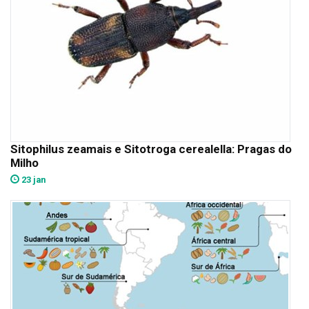
Sitophilus zeamais e Sitotroga cerealella: Pragas do
Milho
23 jan