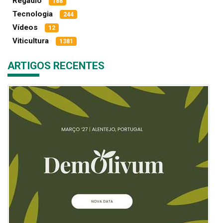
Regadio
188
Tecnologia
244
Vídeos
12
Viticultura
1381
ARTIGOS RECENTES