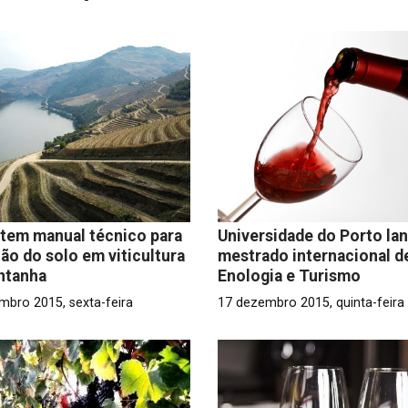
tem manual técnico para
Universidade do Porto la
ão do solo em viticultura
mestrado internacional d
ntanha
Enologia e Turismo
mbro 2015, sexta-feira
17 dezembro 2015, quinta-feira