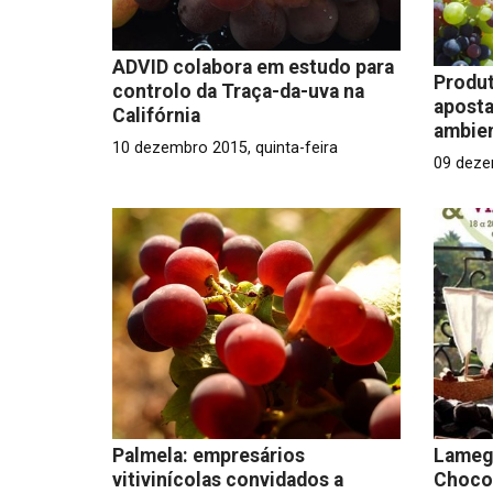
ADVID colabora em estudo para
Produt
controlo da Traça-da-uva na
aposta
Califórnia
ambien
10 dezembro 2015, quinta-feira
09 deze
Palmela: empresários
Lamego
vitivinícolas convidados a
Chocol