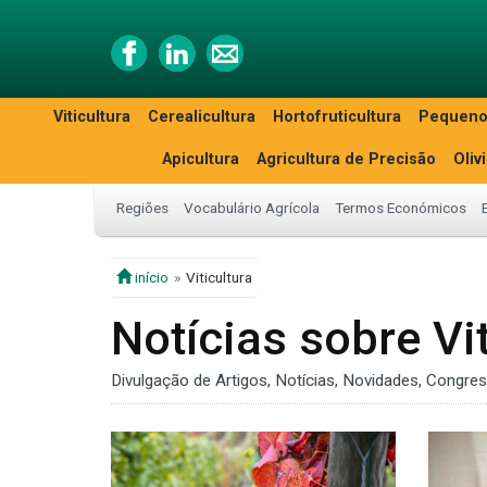
Viticultura
Cerealicultura
Hortofruticultura
Pequeno
Apicultura
Agricultura de Precisão
Oliv
Regiões
Vocabulário Agrícola
Termos Económicos
início
Viticultura
Notícias sobre Vit
Divulgação de Artigos, Notícias, Novidades, Congres