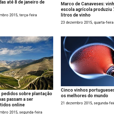
das até 8 de janeiro de
Marco de Canaveses: vinh
escola agrícola produziu 
litros de vinho
mbro 2015, terça-feira
23 dezembro 2015, quarta-feira
Cinco vinhos portugueses
 pedidos sobre plantação
os melhores do mundo
has passam a ser
21 dezembro 2015, segunda-fei
idos online
mbro 2015, segunda-feira