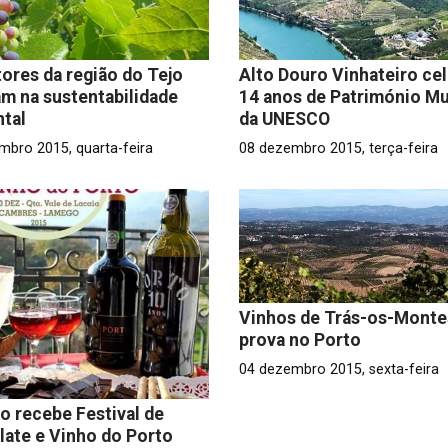
ores da região do Tejo
Alto Douro Vinhateiro ce
m na sustentabilidade
14 anos de Património Mu
tal
da UNESCO
mbro 2015, quarta-feira
08 dezembro 2015, terça-feira
Vinhos de Trás-os-Monte
prova no Porto
04 dezembro 2015, sexta-feira
 recebe Festival de
ate e Vinho do Porto