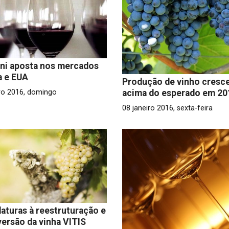
ni aposta nos mercados
a e EUA
Produção de vinho cresc
acima do esperado em 20
iro 2016, domingo
08 janeiro 2016, sexta-feira
aturas à reestruturação e
ersão da vinha VITIS