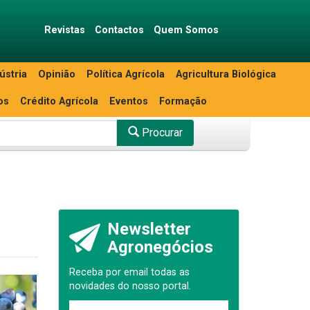
Revistas
Contactos
Quem Somos
ústria
Opinião
Política Agrícola
Agricultura Biológica
os
Crédito Agrícola
Eventos
Formação
Procurar
Newsletter
Agronegócios
Receba por email todas as
novidades do nosso portal.