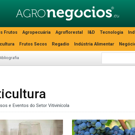
s Frutos
Agropecuária
Agroflorestal
I&D
Tecnologia
Ind
icultura
Frutos Secos
Regadio
Indústria Alimentar
Negóci
Bibliografia
icultura
sos e Eventos do Setor Vitivinícola