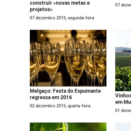
construir «novas metas e
07 deze
projetos»
07 dezembro 2015, segunda-feira
Melgaço: Festa do Espumante
Vinho
regressa em 2016
em Mu
02 dezembro 2015, quarta-feira
01 deze