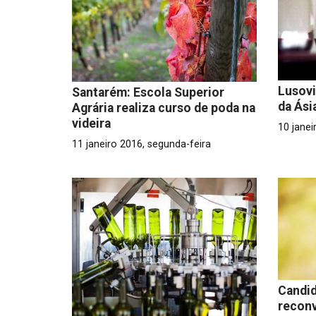
Lusovi
Santarém: Escola Superior
da Ási
Agrária realiza curso de poda na
videira
10 jane
11 janeiro 2016, segunda-feira
Candid
reconv