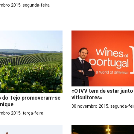
mbro 2015, segunda-feira
«O IVV tem de estar junto
viticultores»
s do Tejo promoveram-se
nique
30 novembro 2015, segunda-fei
mbro 2015, terça-feira