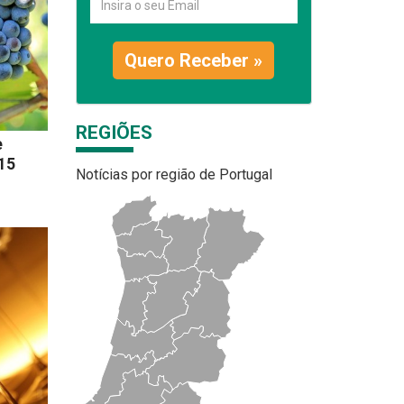
Quero Receber »
REGIÕES
e
15
Notícias por região de Portugal