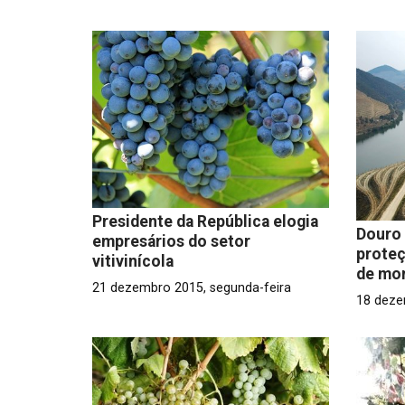
Presidente da República elogia
Douro 
empresários do setor
proteç
vitivinícola
de mo
21 dezembro 2015, segunda-feira
18 deze