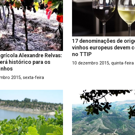
17 denominações de orig
vinhos europeus devem c
no TTIP
grícola Alexandre Relvas:
erá histórico para os
10 dezembro 2015, quinta-feira
inhos
mbro 2015, sexta-feira