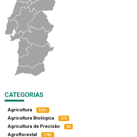
CATEGORIAS
Agricultura
5351
Agricultura Biológica
372
Agricultura de Precisão
66
Agroflorestal
1781