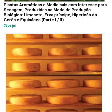
Plantas Aromáticas e Medicinais com Interesse para
Secagem, Produzidas no Modo de Produção
Biológico: Limonete, Erva príncipe, Hipericão do
Gerês e Equinácea (Parte I / II)
21 jul