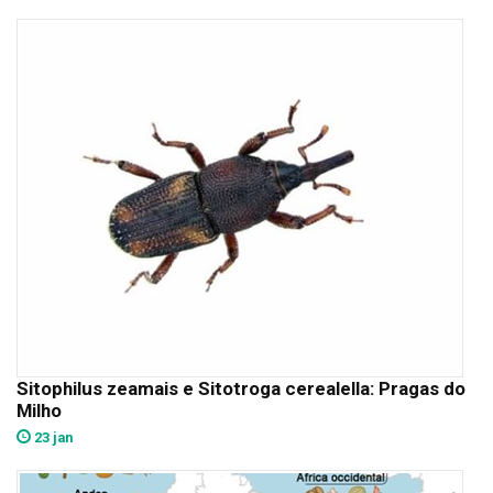
Sitophilus zeamais e Sitotroga cerealella: Pragas do
Milho
23 jan