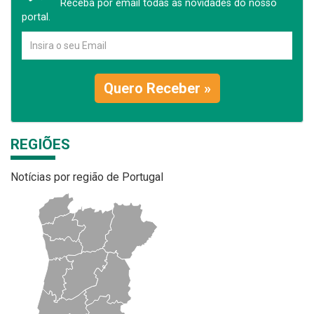
Receba por email todas as novidades do nosso
portal.
Quero Receber »
REGIÕES
Notícias por região de Portugal