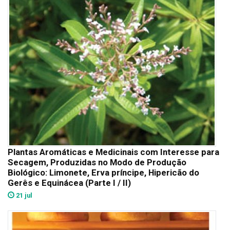
Plantas Aromáticas e Medicinais com Interesse para
Secagem, Produzidas no Modo de Produção
Biológico: Limonete, Erva príncipe, Hipericão do
Gerês e Equinácea (Parte I / II)
21 jul