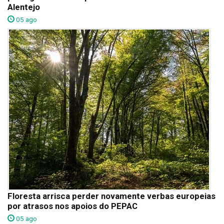
Alentejo
05 ago
Floresta arrisca perder novamente verbas europeias
por atrasos nos apoios do PEPAC
05 ago