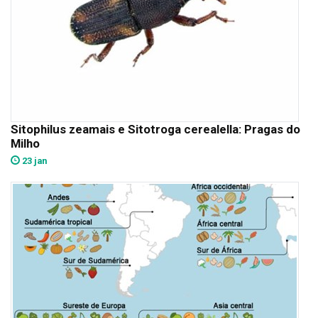
Sitophilus zeamais e Sitotroga cerealella: Pragas do
Milho
23 jan