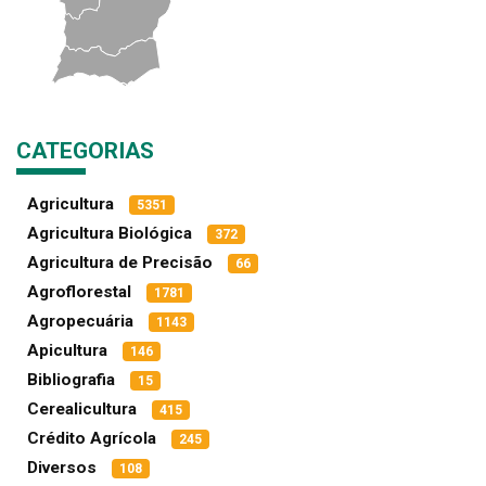
CATEGORIAS
Agricultura
5351
Agricultura Biológica
372
Agricultura de Precisão
66
Agroflorestal
1781
Agropecuária
1143
Apicultura
146
Bibliografia
15
Cerealicultura
415
Crédito Agrícola
245
Diversos
108