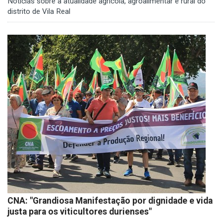
Notícias sobre a atualidade agrícola, agroalimentar e rural do
distrito de Vila Real
CNA: "Grandiosa Manifestação por dignidade e vida
justa para os viticultores durienses"