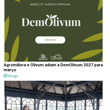
Agromillora e Olivum adiam a DemOlivum 2027 para
março
05 ago