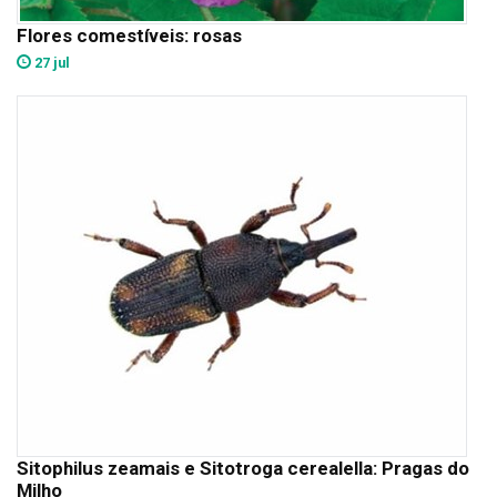
Flores comestíveis: rosas
27 jul
Sitophilus zeamais e Sitotroga cerealella: Pragas do
Milho