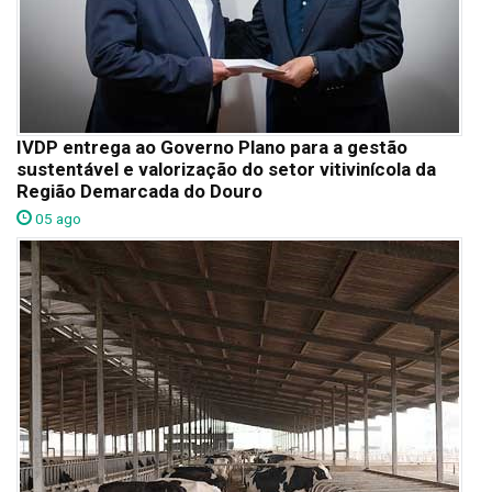
IVDP entrega ao Governo Plano para a gestão
sustentável e valorização do setor vitivinícola da
Região Demarcada do Douro
05 ago