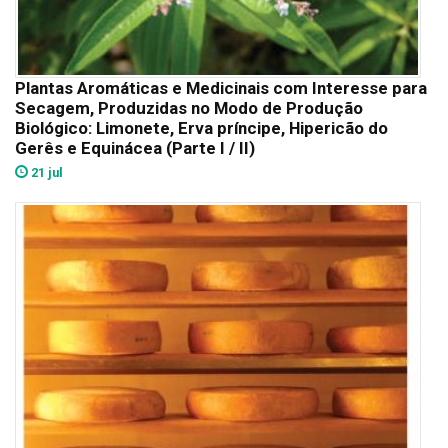
Plantas Aromáticas e Medicinais com Interesse para
Secagem, Produzidas no Modo de Produção
Biológico: Limonete, Erva príncipe, Hipericão do
Gerês e Equinácea (Parte I / II)
21 jul