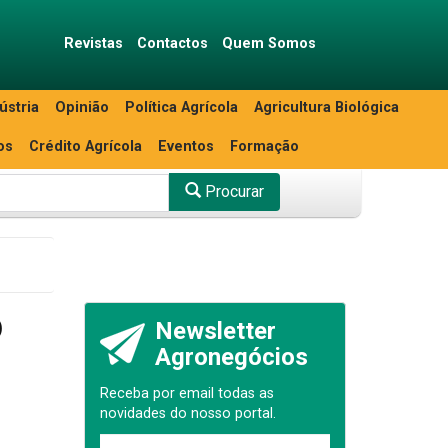
Revistas
Contactos
Quem Somos
ústria
Opinião
Política Agrícola
Agricultura Biológica
os
Crédito Agrícola
Eventos
Formação
Procurar
o
Newsletter
Agronegócios
Receba por email todas as
novidades do nosso portal.