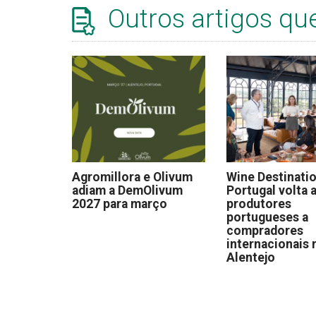
Outros artigos qu
Agromillora e Olivum
Wine Destinati
adiam a DemOlivum
Portugal volta a
2027 para março
produtores
portugueses a
compradores
internacionais 
Alentejo