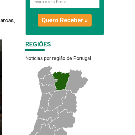
Quero Receber »
tarcas,
REGIÕES
Notícias por região de Portugal