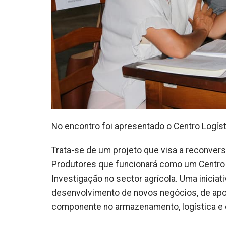
No encontro foi apresentado o Centro Logís
Trata-se de um projeto que visa a reconve
Produtores que funcionará como um Centro
Investigação no sector agrícola. Uma iniciat
desenvolvimento de novos negócios, de apoi
componente no armazenamento, logística e d