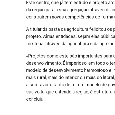
Este centro, que já tem estudo e projeto ar
da região para a sua agregação através da 
construírem novas competências de forma a
A titular da pasta da agricultura felicitou o
projeto, várias entidades, sejam elas públi
territorial através da agricultura e da agroind
«Projetos como este são importantes para a
desenvolvimento. É imperioso, em todo o te
modelo de desenvolvimento harmonioso e int
mais rural, mais do interior ou mais do lito
a seu favor o facto de ter um modelo de gove
sua volta, que entende a região, é estrutura
concluiu.