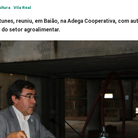
ultura
Vila Real
ntunes, reuniu, em Baião, na Adega Cooperativa, com au
 do setor agroalimentar.