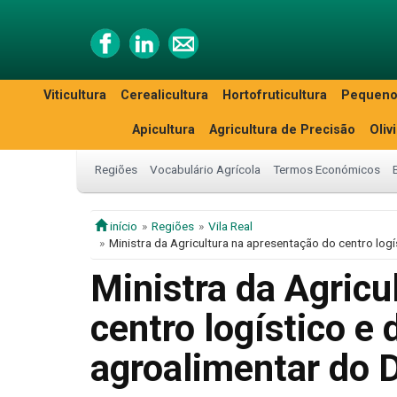
Viticultura
Cerealicultura
Hortofruticultura
Pequeno
Apicultura
Agricultura de Precisão
Oliv
Regiões
Vocabulário Agrícola
Termos Económicos
início
Regiões
Vila Real
Ministra da Agricultura na apresentação do centro lo
Ministra da Agricu
centro logístico e
agroalimentar do 