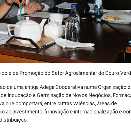
tico e de Promoção do Setor Agroalimentar do Douro Verd
rsão de uma antiga Adega Cooperativa numa Organização d
 de Incubação e Germinação de Novos Negócios, Formaç
iva que comportará, entre outras valências, áreas de
o ao investimento, à inovação e internacionalização e co
istribuição.