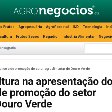
s Frutos
Agropecuária
Agroflorestal
I&D
Tecnologia
Ind
icultura
Frutos Secos
Regadio
Indústria Alimentar
Negóci
Bibliografia
gístico e de promoção do setor agroalimentar do Douro Verde
ltura na apresentação d
 de promoção do setor
Douro Verde