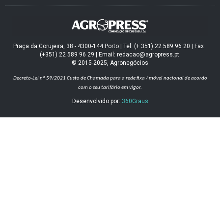
Praça da Corujeira, 38 - 4300-144 Porto | Tel: (+ 351) 22 589 96 20 | Fax :
(+351) 22 589 96 29 | Email: redacao@agropress.pt
© 2015-2025, Agronegócios
Decreto-Lei nº 59/2021
Custo de Chamada para a rede fixa / móvel nacional de acordo
com o seu tarifário em vigor.
Desenvolvido por:
360Graus