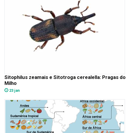
Sitophilus zeamais e Sitotroga cerealella: Pragas do
Milho
23 jan