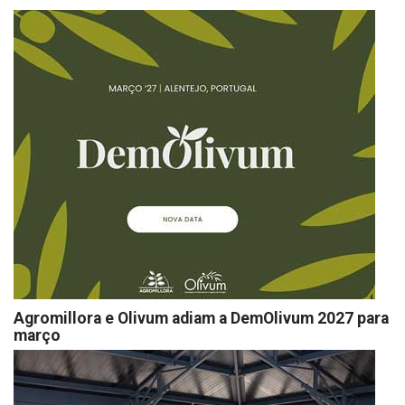
Agromillora e Olivum adiam a DemOlivum 2027 para
março