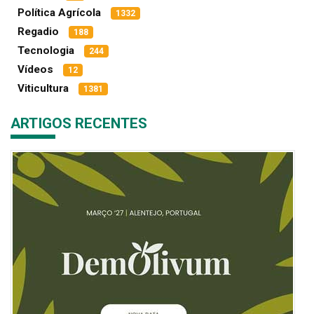
Política Agrícola
1332
Regadio
188
Tecnologia
244
Vídeos
12
Viticultura
1381
ARTIGOS RECENTES