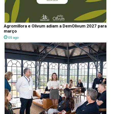
Agromillora e Olivum adiam a DemOlivum 2027 para
março
05 ago