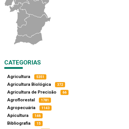
CATEGORIAS
Agricultura
5351
Agricultura Biológica
372
Agricultura de Precisão
66
Agroflorestal
1781
Agropecuária
1143
Apicultura
146
Bibliografia
15