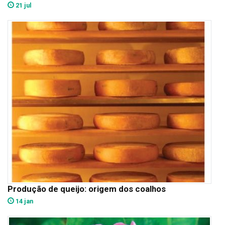
21 jul
Produção de queijo: origem dos coalhos
14 jan