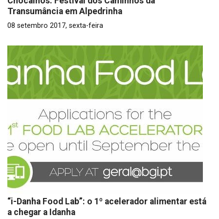
Chocalhos: Festival dos Caminhos da
Transumância em Alpedrinha
08 setembro 2017, sexta-feira
“i-Danha Food Lab”: o 1º acelerador alimentar está
a chegar a Idanha