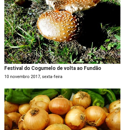
Festival do Cogumelo de volta ao Fundão
10 novembro 2017, sexta-feira