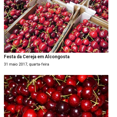
Festa da Cereja em Alcongosta
31 maio 2017, quarta-feira