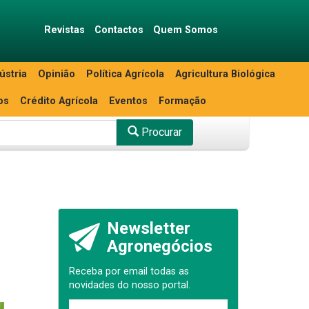
Revistas
Contactos
Quem Somos
ústria
Opinião
Política Agrícola
Agricultura Biológica
os
Crédito Agrícola
Eventos
Formação
Procurar
Newsletter
Agronegócios
Receba por email todas as
novidades do nosso portal.