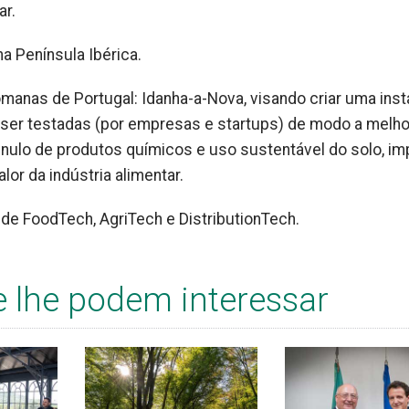
ar.
na Península Ibérica.
manas de Portugal: Idanha-a-Nova, visando criar uma inst
 ser testadas (por empresas e startups) de modo a melho
o nulo de produtos químicos e uso sustentável do solo, i
lor da indústria alimentar.
 de FoodTech, AgriTech e DistributionTech.
e lhe podem interessar