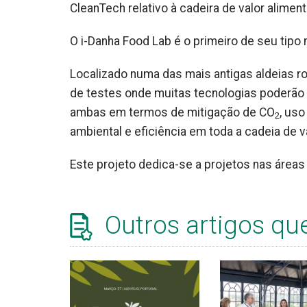
CleanTech relativo à cadeira de valor aliment
O i-Danha Food Lab é o primeiro de seu tipo 
Localizado numa das mais antigas aldeias ro
de testes onde muitas tecnologias poderão
ambas em termos de mitigação de CO
, us
2
ambiental e eficiência em toda a cadeia de va
Este projeto dedica-se a projetos nas áreas
Outros artigos qu