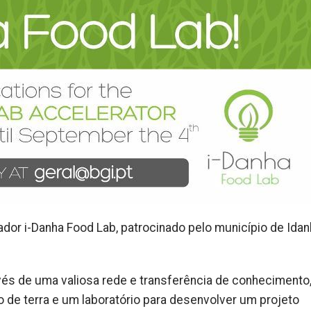
ador i-Danha Food Lab, patrocinado pelo município de Idan
vés de uma valiosa rede e transferência de conhecimento
de terra e um laboratório para desenvolver um projeto