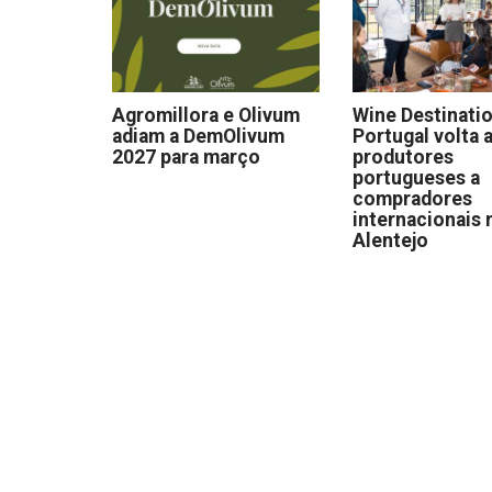
Agromillora e Olivum
Wine Destinati
adiam a DemOlivum
Portugal volta a
2027 para março
produtores
portugueses a
compradores
internacionais 
Alentejo