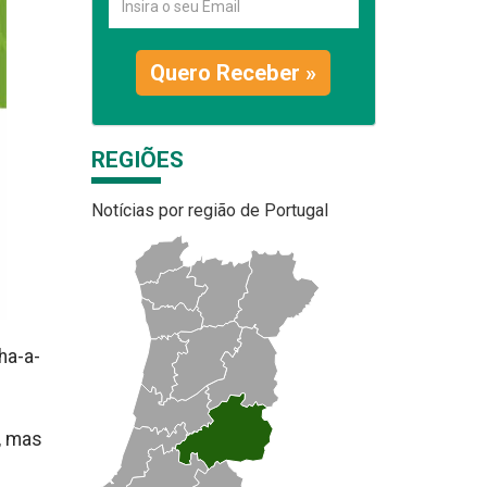
Quero Receber »
REGIÕES
Notícias por região de Portugal
ha-a-
, mas