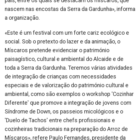
país, entre os quais se destacam os míscaros, que
nascem nas encostas da Serra da Gardunha», informa
a organização.
«Este é um festival com um forte cariz ecológico e
social. Sob o pretexto do lazer e da animação, o
Míscaros pretende evidenciar o património
paisagístico, cultural e ambiental do Alcaide e de
toda a Serra da Gardunha. Teremos várias atividades
de integração de crianças com necessidades
especiais e de valorização do património cultural e
ambiental, como são exemplos o workshop 'Cozinhar
Diferente' que promove a integração de jovens com
Síndrome de Down, os passeios micológicos e o
'Duelo de Tachos' entre chefs profissionais e
cozinheiras tradicionais na preparação do Arroz de
Míscaros», refere Paulo Fernandes, presidente da