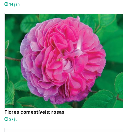
14 jan
Flores comestíveis: rosas
27 jul