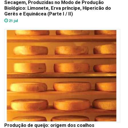
Secagem, Produzidas no Modo de Produção
Biológico: Limonete, Erva príncipe, Hipericão do
Gerês e Equinácea (Parte I / II)
21 jul
Produção de queijo: origem dos coalhos