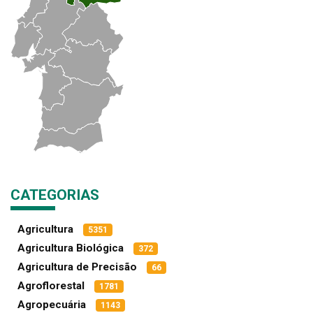
CATEGORIAS
Agricultura
5351
Agricultura Biológica
372
Agricultura de Precisão
66
Agroflorestal
1781
Agropecuária
1143