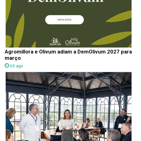
Agromillora e Olivum adiam a DemOlivum 2027 para
março
05 ago