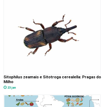
Sitophilus zeamais e Sitotroga cerealella: Pragas do
Milho
23 jan