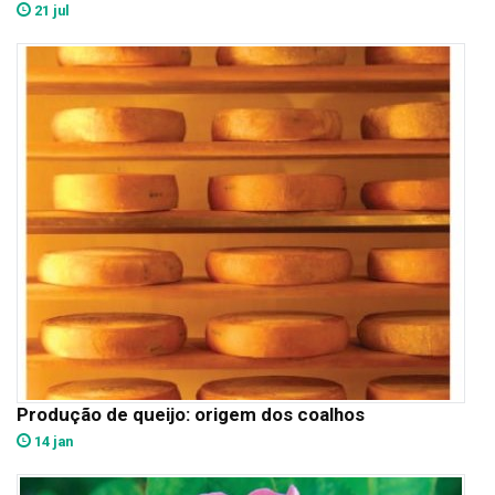
21 jul
Produção de queijo: origem dos coalhos
14 jan