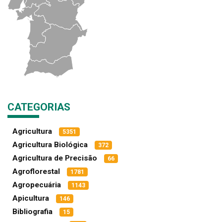
CATEGORIAS
Agricultura
5351
Agricultura Biológica
372
Agricultura de Precisão
66
Agroflorestal
1781
Agropecuária
1143
Apicultura
146
Bibliografia
15