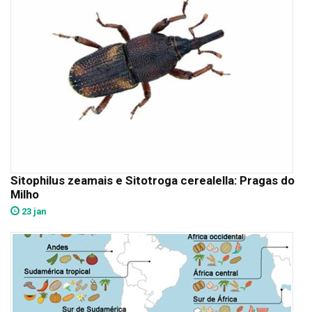
Sitophilus zeamais e Sitotroga cerealella: Pragas do
Milho
23 jan