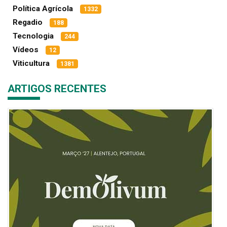
Política Agrícola
1332
Regadio
188
Tecnologia
244
Vídeos
12
Viticultura
1381
ARTIGOS RECENTES