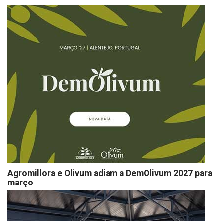
Agromillora e Olivum adiam a DemOlivum 2027 para
março