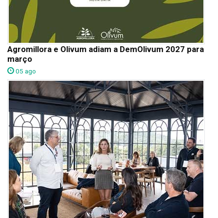
Agromillora e Olivum adiam a DemOlivum 2027 para
março
05 ago