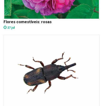
Flores comestíveis: rosas
27 jul