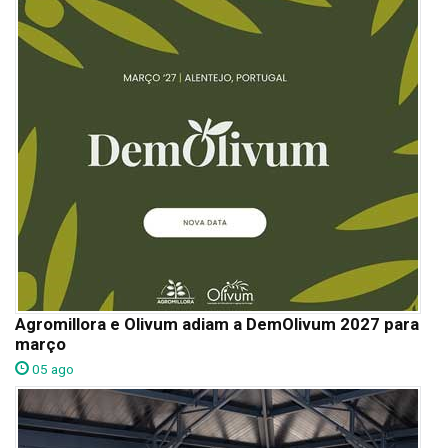
Agromillora e Olivum adiam a DemOlivum 2027 para
março
05 ago