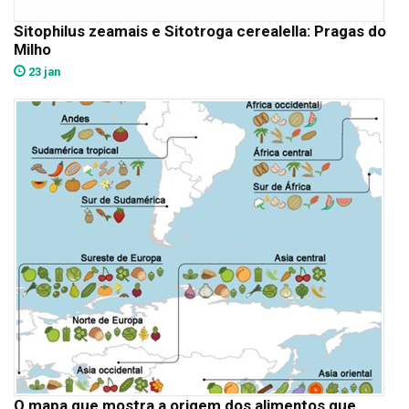
Sitophilus zeamais e Sitotroga cerealella: Pragas do
Milho
23 jan
O mapa que mostra a origem dos alimentos que