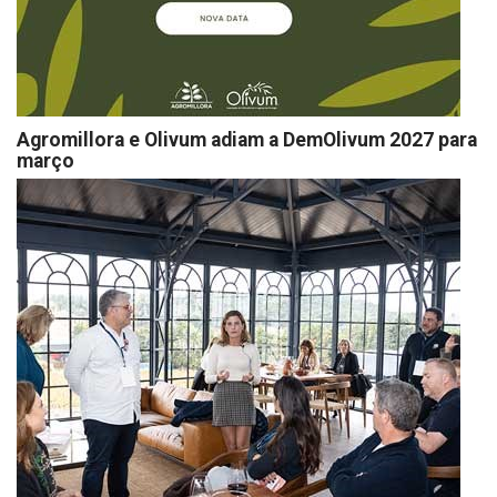
Agromillora e Olivum adiam a DemOlivum 2027 para
março