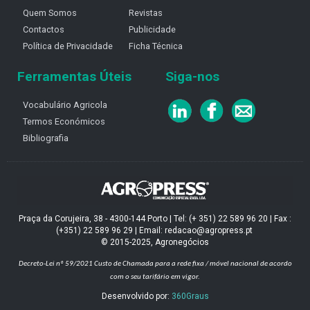
Quem Somos
Revistas
Contactos
Publicidade
Política de Privacidade
Ficha Técnica
Ferramentas Úteis
Siga-nos
Vocabulário Agricola
Termos Económicos
Bibliografia
Praça da Corujeira, 38 - 4300-144 Porto | Tel: (+ 351) 22 589 96 20 | Fax :
(+351) 22 589 96 29 | Email: redacao@agropress.pt
© 2015-2025, Agronegócios
Decreto-Lei nº 59/2021
Custo de Chamada para a rede fixa / móvel nacional de acordo
com o seu tarifário em vigor.
Desenvolvido por:
360Graus