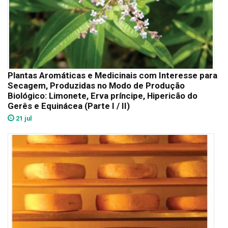
Plantas Aromáticas e Medicinais com Interesse para
Secagem, Produzidas no Modo de Produção
Biológico: Limonete, Erva príncipe, Hipericão do
Gerês e Equinácea (Parte I / II)
21 jul