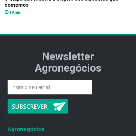
comemos
19 jun
Newsletter
Agronegócios
Agronegócios