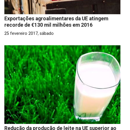
Exportações agroalimentares da UE atingem
recorde de €130 mil milhões em 2016
25 fevereiro 2017, sábado
Redução da produção de leite na UE superior ao