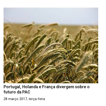
Portugal, Holanda e França divergem sobre o
futuro da PAC
28 março 2017, terça-feira