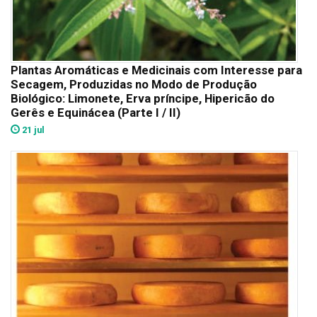
Plantas Aromáticas e Medicinais com Interesse para
Secagem, Produzidas no Modo de Produção
Biológico: Limonete, Erva príncipe, Hipericão do
Gerês e Equinácea (Parte I / II)
21 jul