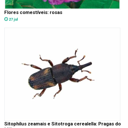
Flores comestíveis: rosas
27 jul
Sitophilus zeamais e Sitotroga cerealella: Pragas do