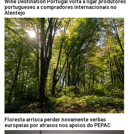
Wine Destination Portugal volta a ligar produtores
portugueses a compradores internacionais no
Alentejo
Floresta arrisca perder novamente verbas
europeias por atrasos nos apoios do PEPAC