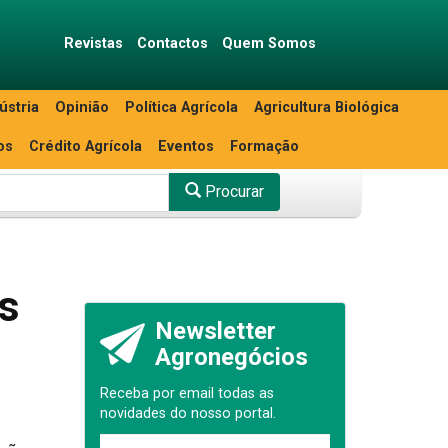
Revistas
Contactos
Quem Somos
ústria
Opinião
Política Agrícola
Agricultura Biológica
os
Crédito Agrícola
Eventos
Formação
Procurar
s
Newsletter
Agronegócios
Receba por email todas as
novidades do nosso portal.