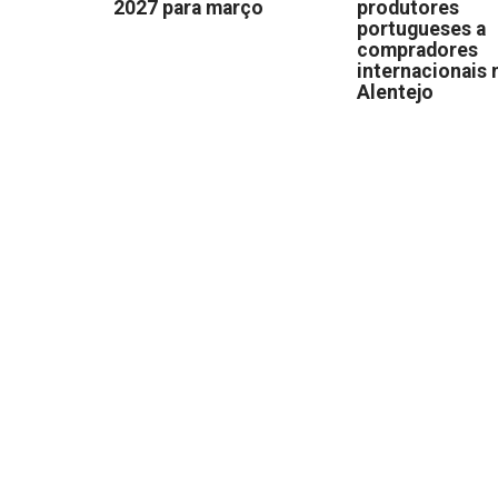
2027 para março
produtores
portugueses a
compradores
internacionais 
Alentejo