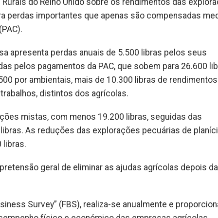
Rurais do Reino Unido sobre os rendimentos das explor
stra perdas importantes que apenas são compensadas med
(PAC).
sa apresenta perdas anuais de 5.500 libras pelos seus
das pelos pagamentos da PAC, que sobem para 26.600 lib
500 por ambientais, mais de 10.300 libras de rendimentos
rabalhos, distintos dos agrícolas.
ações mistas, com menos 19.200 libras, seguidas das
ibras. As reduções das explorações pecuárias de planíci
libras.
retensão geral de eliminar as ajudas agrícolas depois da
siness Survey” (FBS), realiza-se anualmente e proporcion