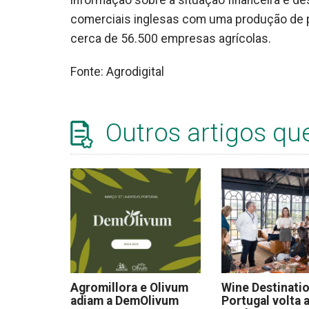
informação sobre a situação financeira e 
comerciais inglesas com uma produção de p
cerca de 56.500 empresas agrícolas.
Fonte: Agrodigital
Outros artigos qu
Agromillora e Olivum
Wine Destinati
adiam a DemOlivum
Portugal volta a