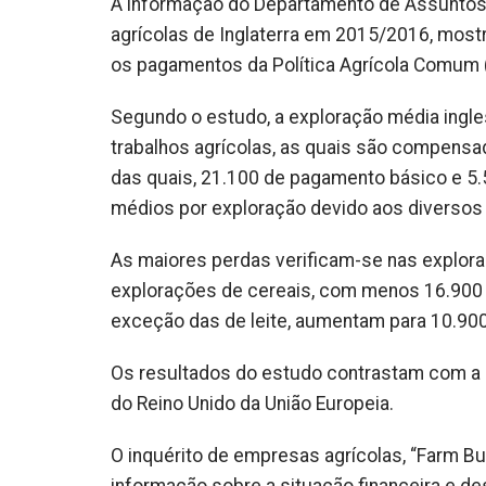
A informação do Departamento de Assuntos 
agrícolas de Inglaterra em 2015/2016, mo
os pagamentos da Política Agrícola Comum 
Segundo o estudo, a exploração média ingle
trabalhos agrícolas, as quais são compensa
das quais, 21.100 de pagamento básico e 5.
médios por exploração devido aos diversos t
As maiores perdas verificam-se nas explor
explorações de cereais, com menos 16.900 l
exceção das de leite, aumentam para 10.900 
Os resultados do estudo contrastam com a p
do Reino Unido da União Europeia.
O inquérito de empresas agrícolas, “Farm Bu