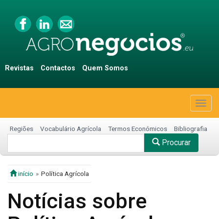
Revistas
Contactos
Quem Somos
Togg
navig
Regiões
Vocabulário Agrícola
Termos Económicos
Bibliografia
Procurar
início
Política Agrícola
Notícias sobre