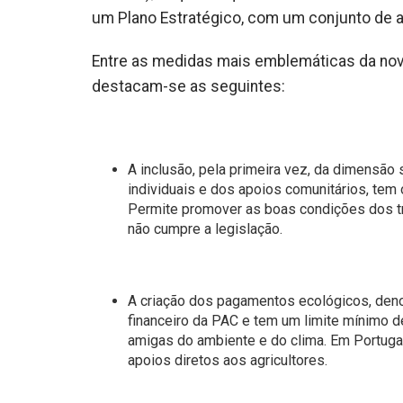
um Plano Estratégico, com um conjunto de a
Entre as medidas mais emblemáticas da nova
destacam-se as seguintes:
A inclusão, pela primeira vez, da dimensão s
individuais e dos apoios comunitários, tem 
Permite promover as boas condições dos tr
não cumpre a legislação.
A criação dos pagamentos ecológicos, deno
financeiro da PAC e tem um limite mínimo 
amigas do ambiente e do clima. Em Portuga
apoios diretos aos agricultores.