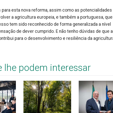
s para esta nova reforma, assim como as potencialidades
ver a agricultura europeia, e também a portuguesa, que
sso tem sido reconhecido de forma generalizada a nível
sensação de dever cumprido. E não tenho dúvidas de que a
ntribui para o desenvolvimento e resiliência da agricultur
e lhe podem interessar