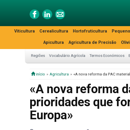
Viticultura
Cerealicultura
Hortofruticultura
Pequeno
Apicultura
Agricultura de Precisão
Oliv
Regiões
Vocabulário Agrícola
Termos Económicos
início
Agricultura
«A nova reforma da PAC material
«A nova reforma d
prioridades que fo
Europa»