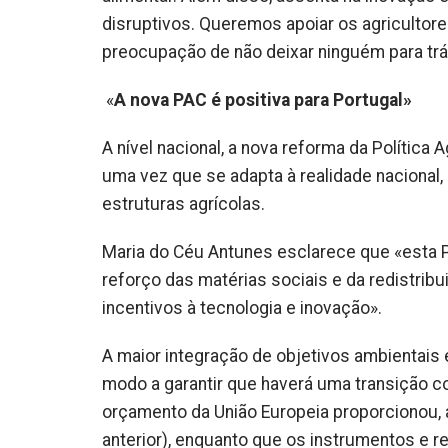
disruptivos. Queremos apoiar os agricultor
preocupação de não deixar ninguém para trás
«
A nova PAC é positiva para Portugal»
A nível nacional, a nova reforma da Polític
uma vez que se adapta à realidade nacional,
estruturas agrícolas.
Maria do Céu Antunes esclarece que «esta P
reforço das matérias sociais e da redistribu
incentivos à tecnologia e inovação».
A maior integração de objetivos ambientais
modo a garantir que haverá uma transição co
orçamento da União Europeia proporcionou, 
anterior), enquanto que os instrumentos e r