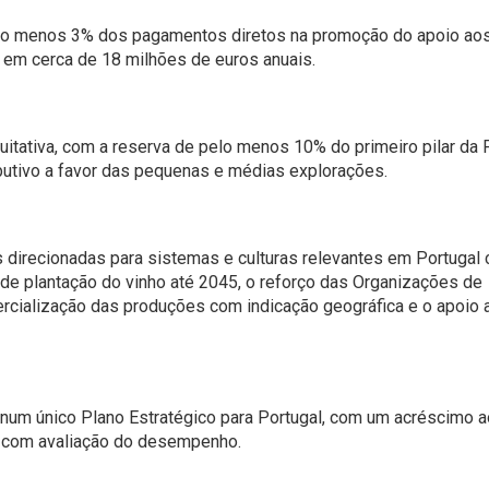
elo menos 3% dos pagamentos diretos na promoção do apoio ao
á em cerca de 18 milhões de euros anuais.
quitativa, com a reserva de pelo menos 10% do primeiro pilar da
butivo a favor das pequenas e médias explorações.
s direcionadas para sistemas e culturas relevantes em Portugal
de plantação do vinho até 2045, o reforço das Organizações de
rcialização das produções com indicação geográfica e o apoio 
um único Plano Estratégico para Portugal, com um acréscimo ao
 com avaliação do desempenho.