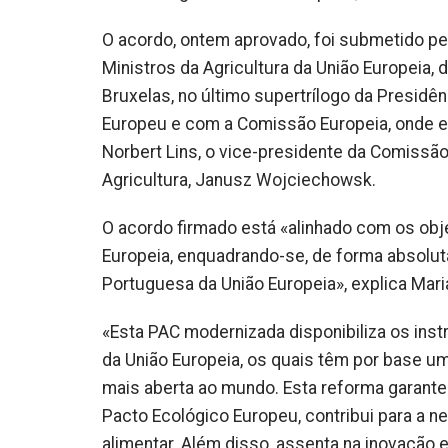
O acordo, ontem aprovado, foi submetido pe
Ministros da Agricultura da União Europeia, 
Bruxelas, no último supertrílogo da Presid
Europeu e com a Comissão Europeia, onde e
Norbert Lins, o vice-presidente da Comissã
Agricultura, Janusz Wojciechowsk.
O acordo firmado está «alinhado com os ob
Europeia, enquadrando-se, de forma absolut
Portuguesa da União Europeia», explica Mar
«Esta PAC modernizada disponibiliza os ins
da União Europeia, os quais têm por base uma
mais aberta ao mundo. Esta reforma garante
Pacto Ecológico Europeu, contribui para a ne
alimentar. Além disso, assenta na inovação 