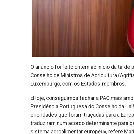
O anúncio foi feito ontem ao início da tarde 
Conselho de Ministros de Agricultura (Agrifi
Luxemburgo, com os Estados-membros.
«Hoje, conseguimos fechar a PAC mais ambic
Presidência Portuguesa do Conselho da Uniã
prioridades que foram traçadas para a Euro
traduziram num acordo determinante para gar
sistema agroalimentar europeu», refere Mar