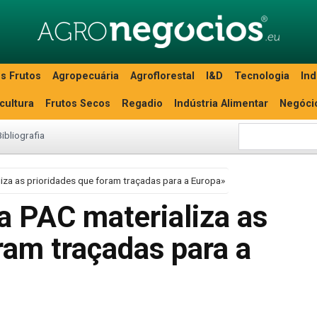
s Frutos
Agropecuária
Agroflorestal
I&D
Tecnologia
Ind
icultura
Frutos Secos
Regadio
Indústria Alimentar
Negóci
Bibliografia
iza as prioridades que foram traçadas para a Europa»
a PAC materializa as
ram traçadas para a