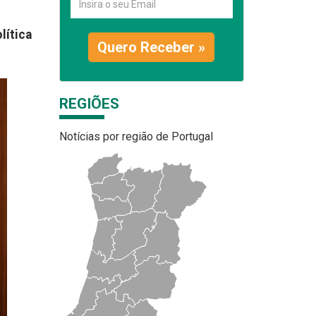
lítica
Quero Receber »
REGIÕES
Notícias por região de Portugal