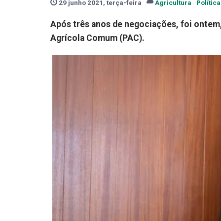
29 junho 2021, terça-feira
Agricultura
Polític
Após três anos de negociações, foi ontem, 
Agrícola Comum (PAC).