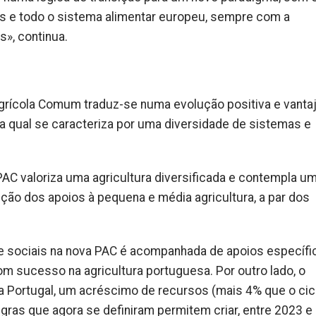
es e todo o sistema alimentar europeu, sempre com a
», continua.
a Agrícola Comum traduz-se numa evolução positiva e vanta
 a qual se caracteriza por uma diversidade de sistemas e
AC valoriza uma agricultura diversificada e contempla u
ição dos apoios à pequena e média agricultura, a par dos
 e sociais na nova PAC é acompanhada de apoios específi
m sucesso na agricultura portuguesa. Por outro lado, o
a Portugal, um acréscimo de recursos (mais 4% que o cic
egras que agora se definiram permitem criar, entre 2023 e