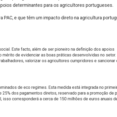
poios determinantes para os agricultores portugueses.
 PAC, e que têm um impacto direto na agricultura portug
ocial. Este facto, além de ser pioneiro na definição dos apoios
o mérito de evidenciar as boas práticas desenvolvidas no setor.
abalhadores, valorizar os agricultores cumpridores e sancionar
minados de eco regimes. Esta medida está integrada no primeir
de 25% dos pagamentos diretos, reservado para a promoção de p
l, isso corresponderá a cerca de 150 milhões de euros anuais d