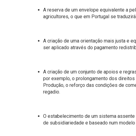
A reserva de um envelope equivalente a p
agricultores, o que em Portugal se traduzir
A criação de uma orientação mais justa e e
ser aplicado através do pagamento redistri
A criação de um conjunto de apoios e regra
por exemplo, o prolongamento dos direitos 
Produção, o reforço das condições de come
regadio.
O estabelecimento de um sistema assente n
de subsidiariedade e baseado num modelo