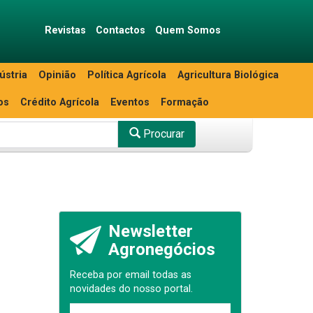
Revistas
Contactos
Quem Somos
ústria
Opinião
Política Agrícola
Agricultura Biológica
os
Crédito Agrícola
Eventos
Formação
Procurar
Newsletter
Agronegócios
Receba por email todas as
novidades do nosso portal.