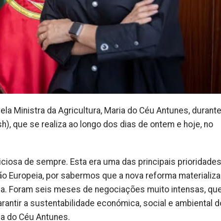
pela Ministra da Agricultura, Maria do Céu Antunes, durante
sh), que se realiza ao longo dos dias de ontem e hoje, no
iosa de sempre. Esta era uma das principais prioridades
o Europeia, por sabermos que a nova reforma materializa
pa. Foram seis meses de negociações muito intensas, qu
antir a sustentabilidade económica, social e ambiental d
ia do Céu Antunes.