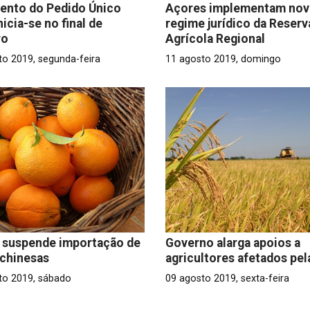
ento do Pedido Único
Açores implementam no
nicia-se no final de
regime jurídico da Reserv
ro
Agrícola Regional
to 2019, segunda-feira
11 agosto 2019, domingo
 suspende importação de
Governo alarga apoios a
 chinesas
agricultores afetados pel
to 2019, sábado
09 agosto 2019, sexta-feira