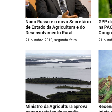
Nuno Russo é o novo Secretário
GPP de
de Estado da Agricultura e do
na PAC
Desenvolvimento Rural
Congr
21 outubro 2019, segunda-feira
21 outu
Ministro da Agricultura aprova
Recen
novos projetos de regadio
inicia