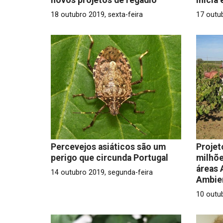
18 outubro 2019, sexta-feira
17 outub
Percevejos asiáticos são um
Projet
perigo que circunda Portugal
milhõe
áreas 
14 outubro 2019, segunda-feira
Ambie
10 outub