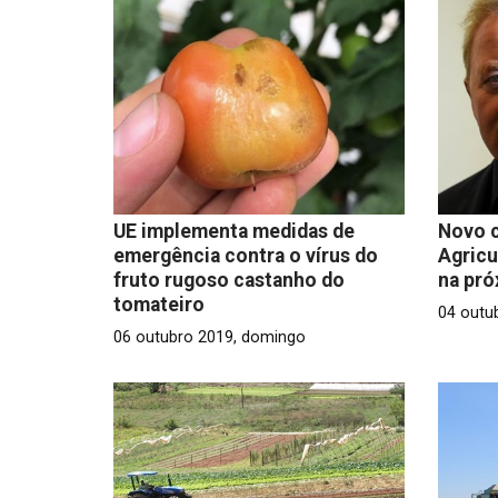
UE implementa medidas de
Novo 
emergência contra o vírus do
Agricu
fruto rugoso castanho do
na pr
tomateiro
04 outub
06 outubro 2019, domingo