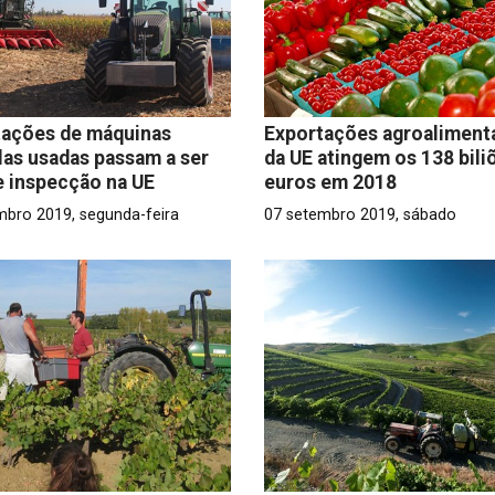
tações de máquinas
Exportações agroaliment
las usadas passam a ser
da UE atingem os 138 bili
e inspecção na UE
euros em 2018
mbro 2019, segunda-feira
07 setembro 2019, sábado