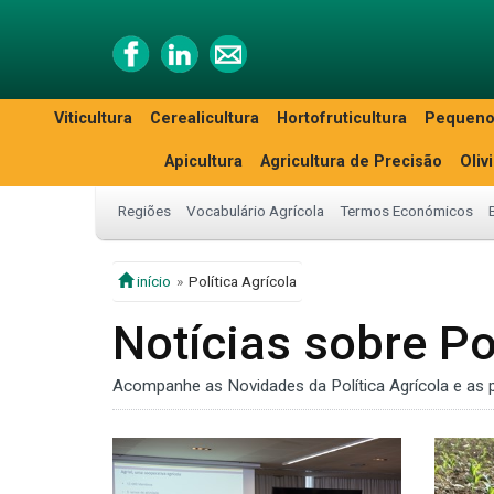
Viticultura
Cerealicultura
Hortofruticultura
Pequeno
Apicultura
Agricultura de Precisão
Oliv
Regiões
Vocabulário Agrícola
Termos Económicos
início
Política Agrícola
Notícias sobre Po
Acompanhe as Novidades da Política Agrícola e as pr