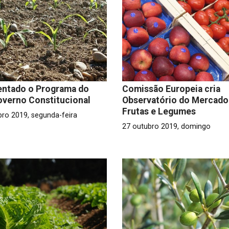
entado o Programa do
Comissão Europeia cria
overno Constitucional
Observatório do Mercado
Frutas e Legumes
bro 2019, segunda-feira
27 outubro 2019, domingo