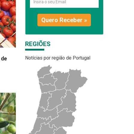
Quero Receber »
REGIÕES
Notícias por região de Portugal
 de