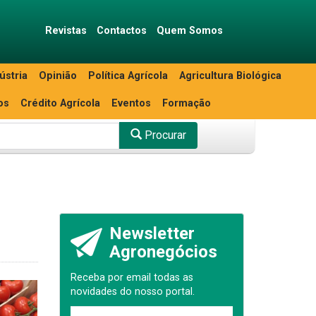
Revistas
Contactos
Quem Somos
ústria
Opinião
Política Agrícola
Agricultura Biológica
os
Crédito Agrícola
Eventos
Formação
Procurar
Newsletter
Agronegócios
Receba por email todas as
novidades do nosso portal.