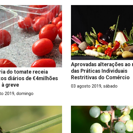
Aprovadas alterações ao
das Práticas Individuais
ria do tomate receia
Restritivas do Comércio
zos diários de €4milhões
 à greve
03 agosto 2019, sábado
to 2019, domingo