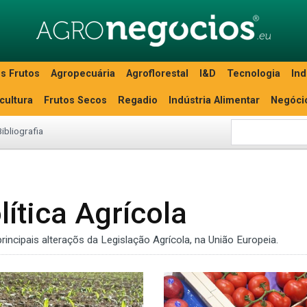
s Frutos
Agropecuária
Agroflorestal
I&D
Tecnologia
Ind
icultura
Frutos Secos
Regadio
Indústria Alimentar
Negóci
Bibliografia
lítica Agrícola
incipais alteraçõs da Legislação Agrícola, na União Europeia.