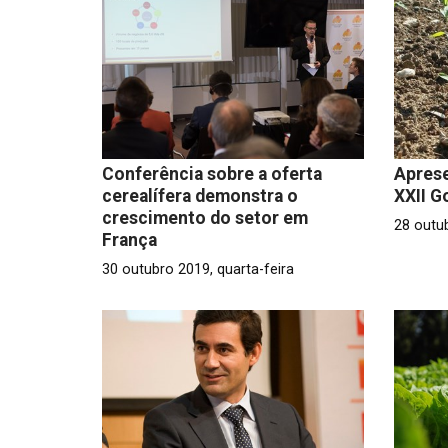
Conferência sobre a oferta
Apres
cerealífera demonstra o
XXII G
crescimento do setor em
28 outu
França
30 outubro 2019, quarta-feira