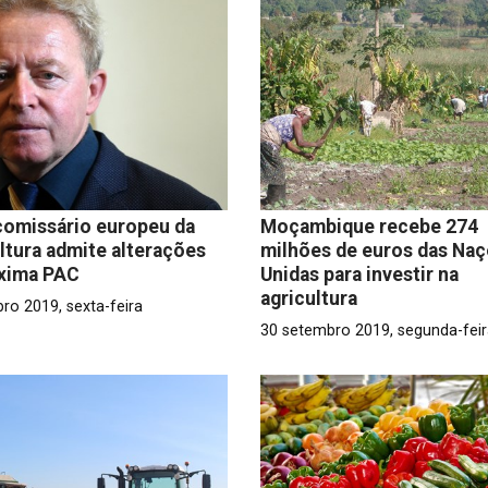
comissário europeu da
Moçambique recebe 274
ltura admite alterações
milhões de euros das Na
óxima PAC
Unidas para investir na
agricultura
ro 2019, sexta-feira
30 setembro 2019, segunda-fei