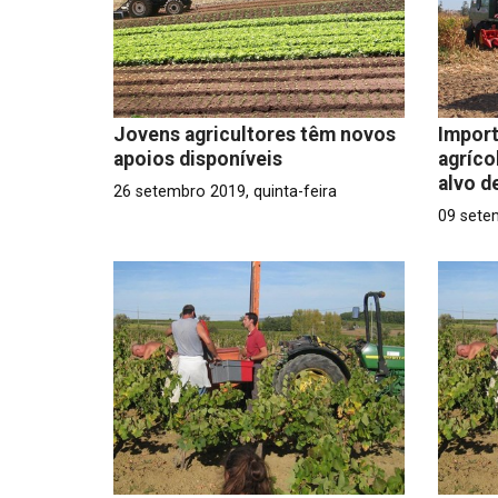
Jovens agricultores têm novos
Impor
apoios disponíveis
agríco
alvo d
26 setembro 2019, quinta-feira
09 sete