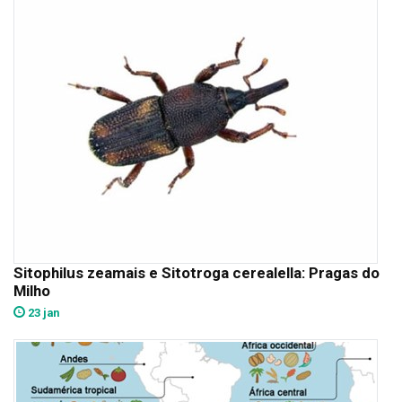
Sitophilus zeamais e Sitotroga cerealella: Pragas do
Milho
23 jan