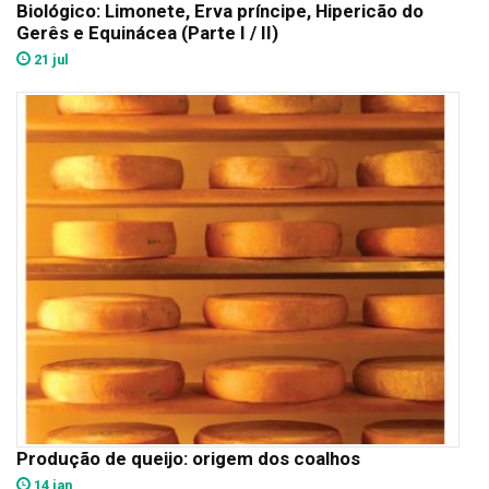
Biológico: Limonete, Erva príncipe, Hipericão do
Gerês e Equinácea (Parte I / II)
21 jul
Produção de queijo: origem dos coalhos
14 jan