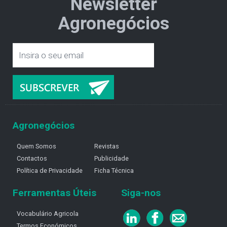
Newsletter
Agronegócios
Agronegócios
Quem Somos
Revistas
Contactos
Publicidade
Política de Privacidade
Ficha Técnica
Ferramentas Úteis
Siga-nos
Vocabulário Agricola
Termos Económicos