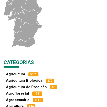
CATEGORIAS
Agricultura
5351
Agricultura Biológica
372
Agricultura de Precisão
66
Agroflorestal
1781
Agropecuária
1143
Apicultura
146