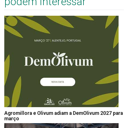
podem interessar
Agromillora e Olivum adiam a DemOlivum 2027 para
março