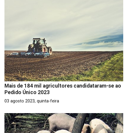
Mais de 184 mil agricultores candidataram-se ao
Pedido Único 2023
03 agosto 2023, quinta-feira