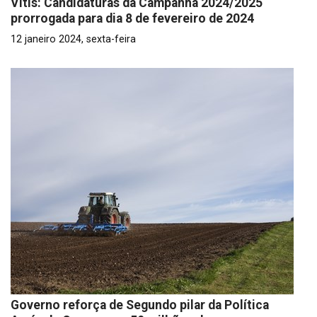
Vitis: Candidaturas da Campanha 2024/2025
prorrogada para dia 8 de fevereiro de 2024
12 janeiro 2024, sexta-feira
Governo reforça de Segundo pilar da Política