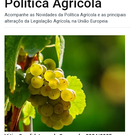
Política Agrícola
Acompanhe as Novidades da Política Agrícola e as principais
alteraçõs da Legislação Agrícola, na União Europeia.