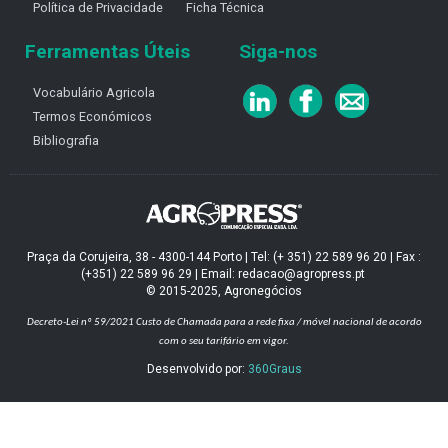
Política de Privacidade
Ficha Técnica
Ferramentas Úteis
Siga-nos
Vocabulário Agricola
Termos Económicos
Bibliografia
Praça da Corujeira, 38 - 4300-144 Porto | Tel: (+ 351) 22 589 96 20 | Fax :
(+351) 22 589 96 29 | Email: redacao@agropress.pt
© 2015-2025, Agronegócios
Decreto-Lei nº 59/2021
Custo de Chamada para a rede fixa / móvel nacional de acordo
com o seu tarifário em vigor.
Desenvolvido por:
360Graus