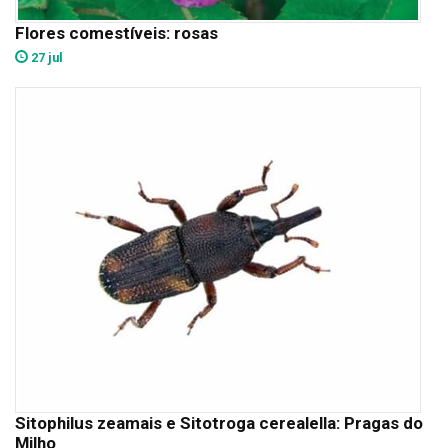
Flores comestíveis: rosas
27 jul
Sitophilus zeamais e Sitotroga cerealella: Pragas do
Milho