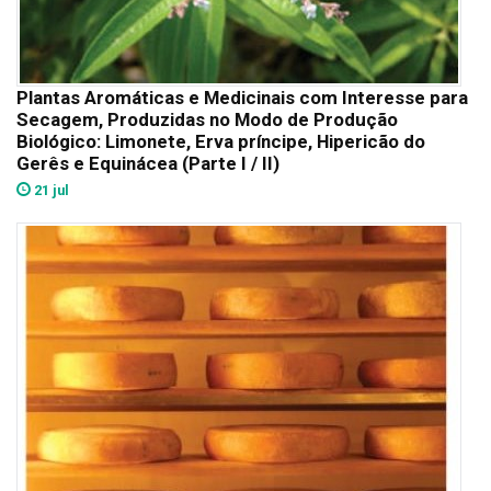
Plantas Aromáticas e Medicinais com Interesse para
Secagem, Produzidas no Modo de Produção
Biológico: Limonete, Erva príncipe, Hipericão do
Gerês e Equinácea (Parte I / II)
21 jul