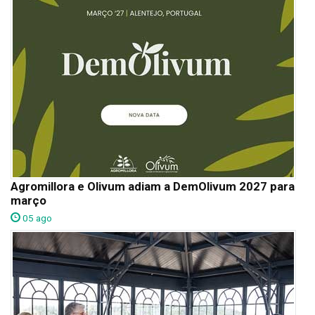
Agromillora e Olivum adiam a DemOlivum 2027 para
março
05 ago