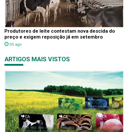
Produtores de leite contestam nova descida do
preço e exigem reposição já em setembro
05 ago
ARTIGOS MAIS VISTOS