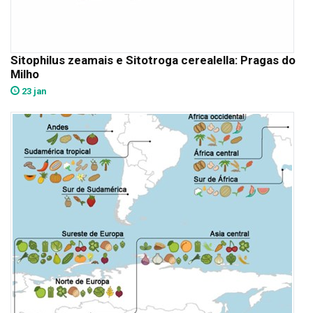
Sitophilus zeamais e Sitotroga cerealella: Pragas do
Milho
23 jan