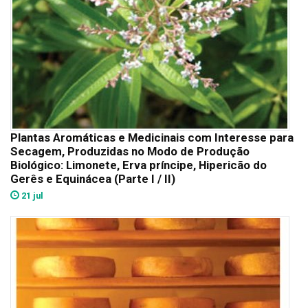
Plantas Aromáticas e Medicinais com Interesse para
Secagem, Produzidas no Modo de Produção
Biológico: Limonete, Erva príncipe, Hipericão do
Gerês e Equinácea (Parte I / II)
21 jul