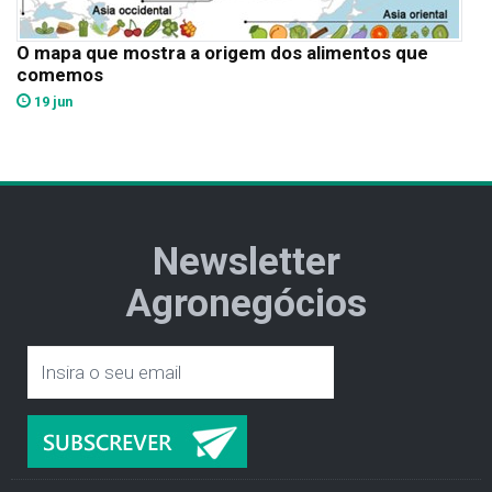
O mapa que mostra a origem dos alimentos que
comemos
19 jun
Newsletter
Agronegócios