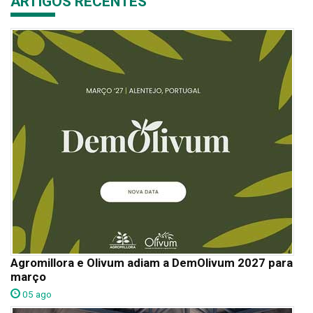
ARTIGOS RECENTES
Agromillora e Olivum adiam a DemOlivum 2027 para
março
05 ago