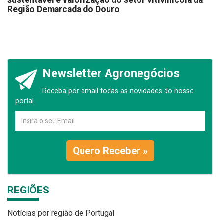
sustentável e valorização do setor vitivinícola da
Região Demarcada do Douro
Newsletter Agronegócios
Receba por email todas as novidades do nosso
portal.
Quero Receber »
REGIÕES
Notícias por região de Portugal