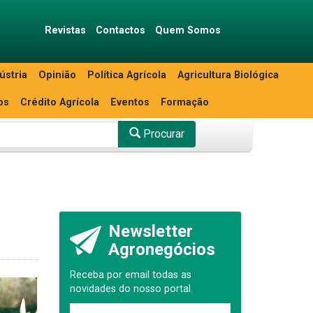
Revistas
Contactos
Quem Somos
ústria
Opinião
Política Agrícola
Agricultura Biológica
os
Crédito Agrícola
Eventos
Formação
Procurar
Newsletter
Agronegócios
Receba por email todas as
novidades do nosso portal.