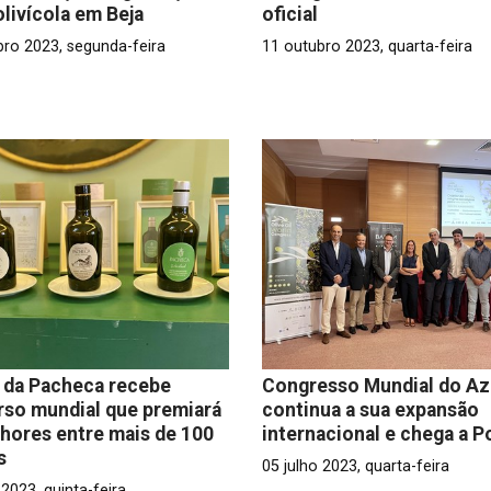
olivícola em Beja
oficial
bro 2023, segunda-feira
11 outubro 2023, quarta-feira
 da Pacheca recebe
Congresso Mundial do Az
so mundial que premiará
continua a sua expansão
hores entre mais de 100
internacional e chega a P
s
05 julho 2023, quarta-feira
 2023, quinta-feira