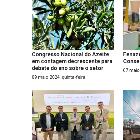
Congresso Nacional do Azeite
Fenaze
em contagem decrescente para
Conse
debate do ano sobre o setor
07 maio 
09 maio 2024, quinta-feira