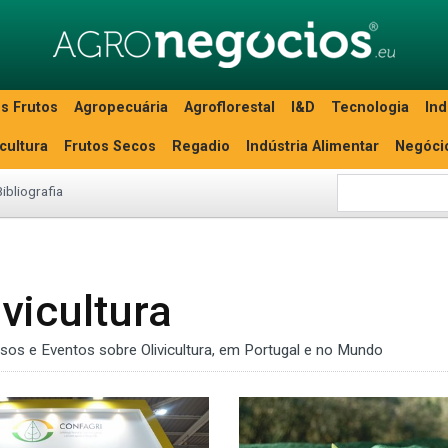
s Frutos
Agropecuária
Agroflorestal
I&D
Tecnologia
Ind
icultura
Frutos Secos
Regadio
Indústria Alimentar
Negóci
Bibliografia
vicultura
ssos e Eventos sobre Olivicultura, em Portugal e no Mundo