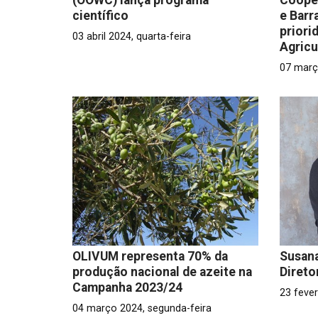
científico
e Barr
priori
03 abril 2024, quarta-feira
Agricu
07 març
OLIVUM representa 70% da
Susana
produção nacional de azeite na
Direto
Campanha 2023/24
23 fever
04 março 2024, segunda-feira