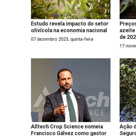
Estudo revela impacto do setor
Preços
olivícola na economia nacional
azeite
de 20
07 dezembro 2023, quinta-feira
17 nove
Alltech Crop Science nomeia
Ação d
Francisco Gálvez como gestor
Seguro