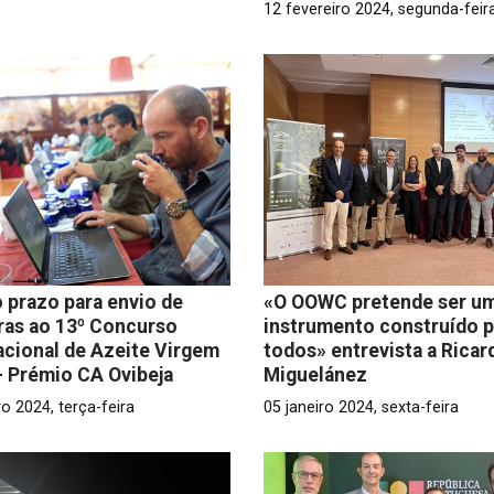
12 fevereiro 2024, segunda-feir
 prazo para envio de
«O OOWC pretende ser u
ras ao 13º Concurso
instrumento construído 
acional de Azeite Virgem
todos» entrevista a Ricar
– Prémio CA Ovibeja
Miguelánez
ro 2024, terça-feira
05 janeiro 2024, sexta-feira