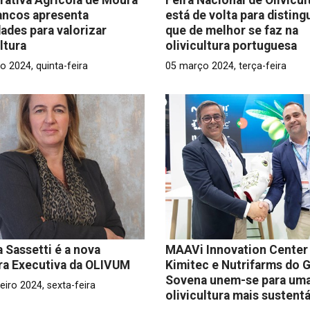
ancos apresenta
está de volta para disting
dades para valorizar
que de melhor se faz na
ltura
olivicultura portuguesa
o 2024, quinta-feira
05 março 2024, terça-feira
 Sassetti é a nova
MAAVi Innovation Center
ra Executiva da OLIVUM
Kimitec e Nutrifarms do 
Sovena unem-se para um
eiro 2024, sexta-feira
olivicultura mais sustent