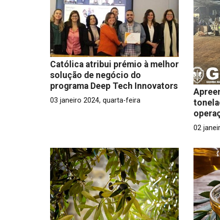
Católica atribui prémio à melhor
solução de negócio do
programa Deep Tech Innovators
Apreen
03 janeiro 2024, quarta-feira
tonela
operaç
02 janei