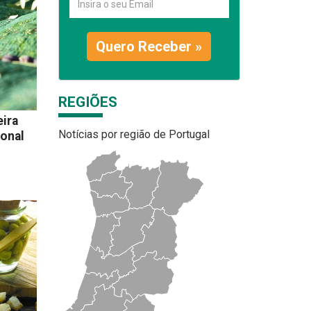
Quero Receber »
REGIÕES
ira
Notícias por região de Portugal
ional