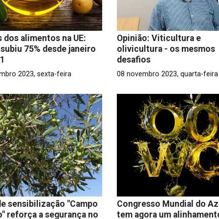
 dos alimentos na UE:
Opinião: Viticultura e
 subiu 75% desde janeiro
olivicultura - os mesmos
21
desafios
mbro 2023, sexta-feira
08 novembro 2023, quarta-feira
e sensibilização "Campo
Congresso Mundial do Az
" reforça a segurança no
tem agora um alinhament