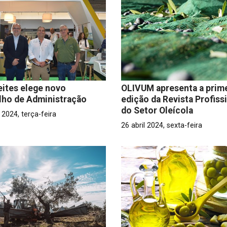
ites elege novo
OLIVUM apresenta a prime
lho de Administração
edição da Revista Profiss
do Setor Oleícola
2024, terça-feira
26 abril 2024, sexta-feira