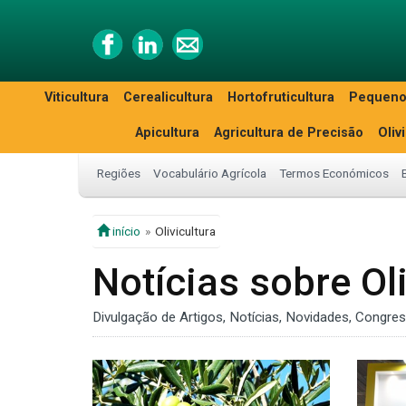
Viticultura
Cerealicultura
Hortofruticultura
Pequeno
Apicultura
Agricultura de Precisão
Oliv
Regiões
Vocabulário Agrícola
Termos Económicos
início
Olivicultura
Notícias sobre Oli
Divulgação de Artigos, Notícias, Novidades, Congre