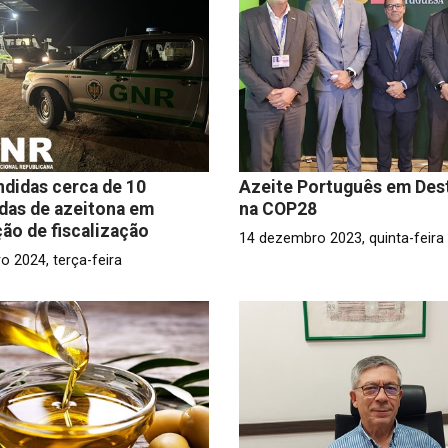
didas cerca de 10
Azeite Português em Des
das de azeitona em
na COP28
ão de fiscalização
14 dezembro 2023, quinta-feira
ro 2024, terça-feira