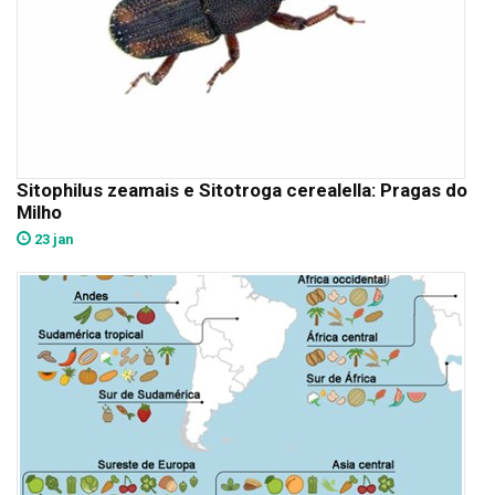
Sitophilus zeamais e Sitotroga cerealella: Pragas do
Milho
23 jan