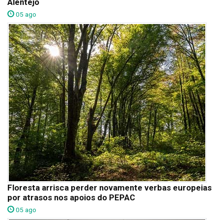
Alentejo
05 ago
Floresta arrisca perder novamente verbas europeias
por atrasos nos apoios do PEPAC
05 ago