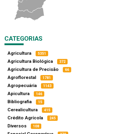
CATEGORIAS
Agricultura
5351
Agricultura Biológica
372
Agricultura de Precisão
66
Agroflorestal
1781
Agropecuária
1143
Apicultura
146
Bibliografia
15
Cerealicultura
415
Crédito Agrícola
245
Diversos
108