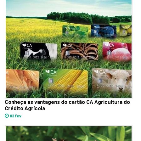
Conheça as vantagens do cartão CA Agricultura do
Crédito Agrícola
03 fev