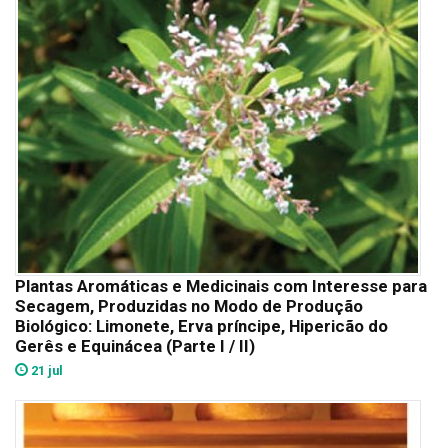
Plantas Aromáticas e Medicinais com Interesse para
Secagem, Produzidas no Modo de Produção
Biológico: Limonete, Erva príncipe, Hipericão do
Gerês e Equinácea (Parte I / II)
21 jul