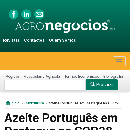
Revistas
Contactos
Quem Somos
Togg
navig
Regiões
Vocabulário Agrícola
Termos Económicos
Bibliografia
Procurar
início
Olivicultura
Azeite Português em Destaque na COP28
Azeite Português em